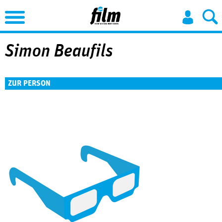
Jump to Navigation
Simon Beaufils
ZUR PERSON