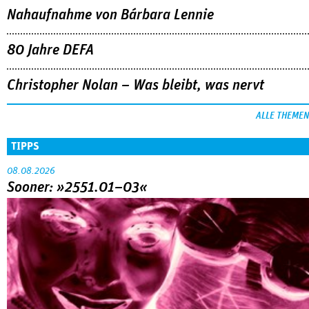
Nahaufnahme von Bárbara Lennie
80 Jahre DEFA
Christopher Nolan – Was bleibt, was nervt
ALLE THEMEN
TIPPS
08.08.2026
Sooner: »2551.01–03«