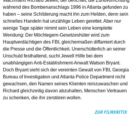
Wachmann Richard Jewell, der berichtet, die Zündvorrichtung
während des Bombenanschlags 1996 in Atlanta gefunden zu
haben – seine Schilderung macht ihn zum Helden, denn sein
schnelles Handeln hat unzählige Leben gerettet. Aber nur
wenige Tage später nimmt sein Leben eine komplette
Wendung: Der Möchtegern-Gesetzeshüter wird zum
Hauptverdächtigen des FBI, gleichermaßen diffamiert durch
die Presse und die Öffentlichkeit. Unerschütterlich an seiner
Unschuld festhaltend, sucht Jewell Hilfe bei dem
unabhängigen Anti-Establishment-Anwalt Watson Bryant.
Doch Bryant sieht sich der vereinten Gewalt von FBI, Georgia
Bureau of Investigation und Atlanta Police Department nicht
gewachsen, den Namen seines Klienten reinzuwaschen und
Richard gleichzeitig davon abzuhalten, Menschen Vertrauen
zu schenken, die ihn zerstören wollen.
ZUR FILMKRITIK