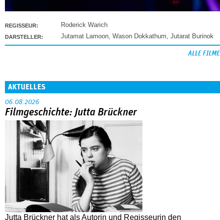
Roderick Warich
REGISSEUR:
Jutamat Lamoon
,
Wason Dokkathum
,
Jutarat Burinok
DARSTELLER:
ALLE FILME
AKTUELLES
06.08.2026
Filmgeschichte: Jutta Brückner
Jutta Brückner hat als Autorin und Regisseurin den