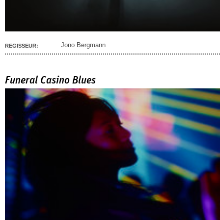
Jono Bergmann
REGISSEUR:
Funeral Casino Blues