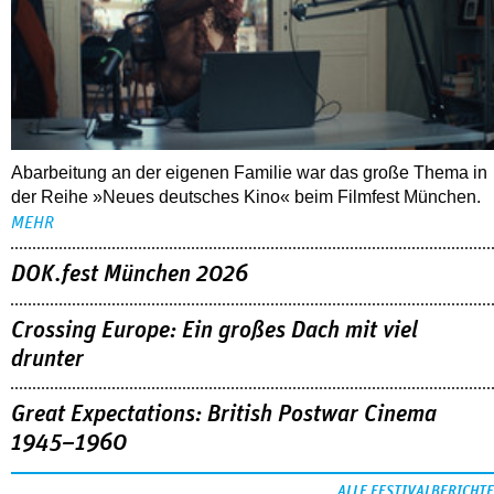
Abarbeitung an der eigenen Familie war das große Thema in
der Reihe »Neues deutsches Kino« beim Filmfest München.
MEHR
DOK.fest München 2026
Crossing Europe: Ein großes Dach mit viel
drunter
Great Expectations: British Postwar Cinema
1945–1960
ALLE FESTIVALBERICHTE