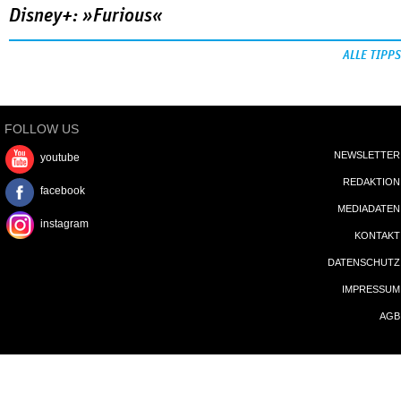
Disney+: »Furious«
ALLE TIPPS
FOLLOW US
NEWSLETTER
youtube
REDAKTION
facebook
MEDIADATEN
instagram
KONTAKT
DATENSCHUTZ
IMPRESSUM
AGB