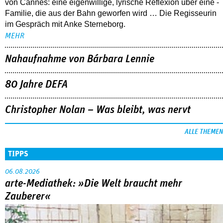
von Cannes: eine eigenwillige, lyrische Reflexion über eine ­
Familie, die aus der Bahn geworfen wird … Die Regisseurin
im Gespräch mit Anke Sterneborg.
MEHR
Nahaufnahme von Bárbara Lennie
80 Jahre DEFA
Christopher Nolan – Was bleibt, was nervt
ALLE THEMEN
TIPPS
06.08.2026
arte-Mediathek: »Die Welt braucht mehr
Zauberer«