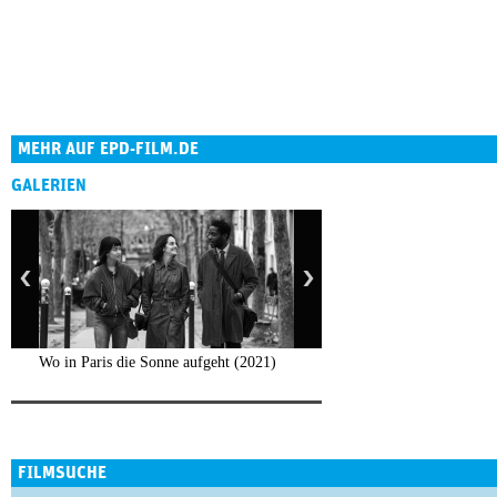
MEHR AUF EPD-FILM.DE
GALERIEN
Wo in Paris die Sonne aufgeht (2021)
FILMSUCHE