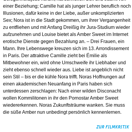
einer Beziehung; Camille hat als junger Lehrer beruflich noch
Illusionen, dafür keine in der Liebe, außer unkomplizierten
Sex; Nora ist in die Stadt gekommen, um ihrer Vergangenheit
zu entfliehen und mit Anfang Dreißig ihr Jura-Studium wieder
aufzunehmen und Louise bietet als Amber Sweet im Internet
erotische Dienste gegen Bezahlung an. – Drei Frauen, ein
Mann. Ihre Lebenswege kreuzen sich im 13. Arrondissement
in Paris. Der attraktive Camille zieht bei Émilie als
Mitbewohner ein, wird ohne Umschweife ihr Liebhaber und
zieht ebenso schnell wieder aus. Liebe ist angeblich nicht
sein Stil – bis er die kühle Nora trifft. Noras Hoffnungen auf
einen akademischen Neuanfang in Paris haben sich
unterdessen zerschlagen: Nach einer wilden Disconacht
wollen Kommilitonen in ihr den Pornostar Amber Sweet
wiedererkennen. Noras Zukunftsträume wanken. Sie muss
die süße Amber nun unbedingt persönlich kennenlernen.
ZUR FILMKRITIK