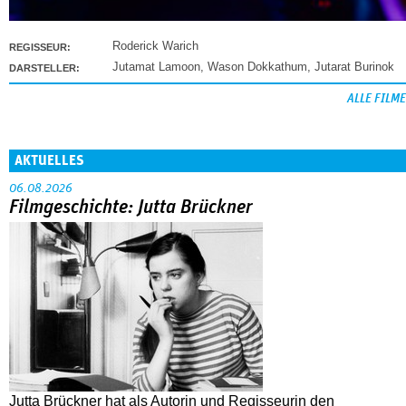
Roderick Warich
REGISSEUR:
Jutamat Lamoon
,
Wason Dokkathum
,
Jutarat Burinok
DARSTELLER:
ALLE FILME
AKTUELLES
06.08.2026
Filmgeschichte: Jutta Brückner
Jutta Brückner hat als Autorin und Regisseurin den