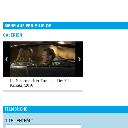
MEHR AUF EPD-FILM.DE
GALERIEN
Im Namen meiner Tochter – Der Fall
Kalinka (2016)
FILMSUCHE
TITEL ENTHÄLT