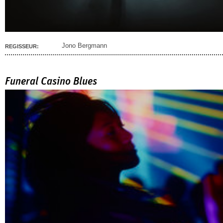
Jono Bergmann
REGISSEUR:
Funeral Casino Blues