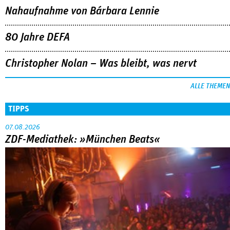
Nahaufnahme von Bárbara Lennie
80 Jahre DEFA
Christopher Nolan – Was bleibt, was nervt
ALLE THEMEN
TIPPS
07.08.2026
ZDF-Mediathek: »München Beats«