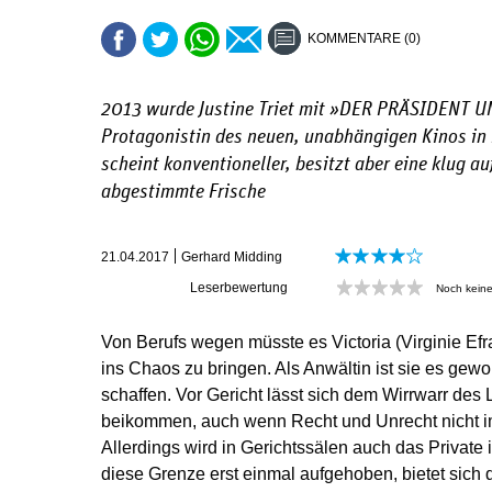
KOMMENTARE (0)
2013 wurde Justine Triet mit »
DER PRÄSIDENT U
Protagonistin des neuen, unabhängigen Kinos in F
scheint konventioneller, besitzt aber eine klug 
abgestimmte Frische
21.04.2017
Gerhard Midding
Leserbewertung
Noch kein
Von Berufs wegen müsste es Victoria (Virginie Efr
ins Chaos zu bringen. Als Anwältin ist sie es gewo
schaffen. Vor Gericht lässt sich dem Wirrwarr des
beikommen, auch wenn Recht und Unrecht nicht im
Allerdings wird in Gerichtssälen auch das Private in 
diese Grenze erst einmal aufgehoben, bietet sich