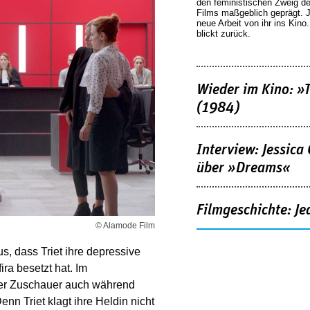
den feministischen Zweig 
Films maßgeblich geprägt. 
neue Arbeit von ihr ins Kino
blickt zurück.
Wieder im Kino: »
(1984)
Interview: Jessica
über »Dreams«
Filmgeschichte: Je
© Alamode Film
us, dass Triet ihre depressive
ra besetzt hat. Im
der Zuschauer auch während
nn Triet klagt ihre Heldin nicht