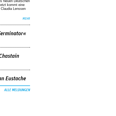
des Neuen Deutschen
Jetzt kommt eine
. Claudia Lenssen
MEHR
Terminator«
 Chastain
an Eustache
ALLE MELDUNGEN