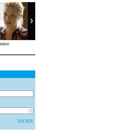
ndere