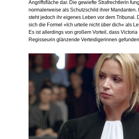
Angriffsfläche dar. Die gewiefte Strafrechtlerin fun
normalerweise als Schutzschild ihrer Mandanten. I
steht jedoch ihr eigenes Leben vor dem Tribunal. 
sich die Formel »Ich urteile nicht über dich« als Le
Es ist allerdings von großem Vorteil, dass Victoria i
Regisseurin glänzende Verteidigerinnen gefunden