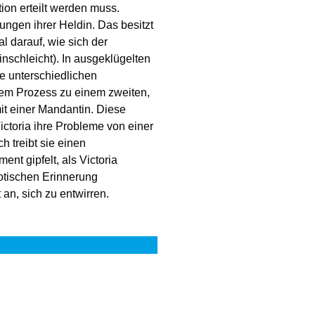
tion erteilt werden muss.
ngen ihrer Heldin. Das besitzt
l darauf, wie sich der
nschleicht). In ausgeklügelten
ie unterschiedlichen
nem Prozess zu einem zweiten,
it einer Mandantin. Diese
ictoria ihre Probleme von einer
h treibt sie einen
nt gipfelt, als Victoria
otischen Erinnerung
an, sich zu entwirren.