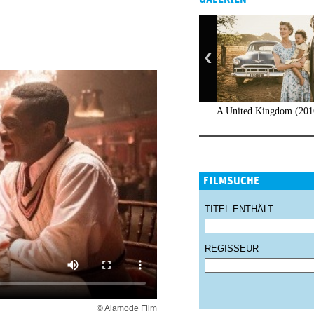
A United Kingdom (201
FILMSUCHE
TITEL ENTHÄLT
REGISSEUR
© Alamode Film