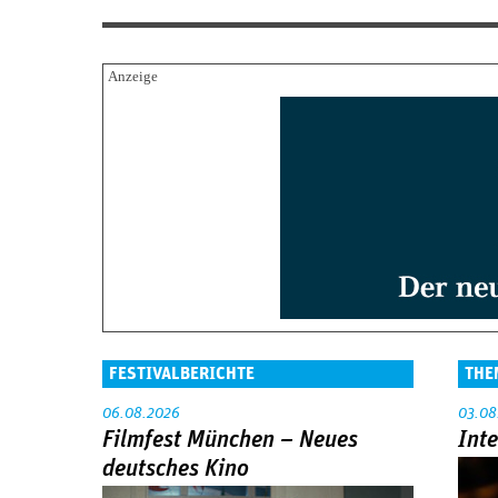
FESTIVALBERICHTE
THE
06.08.2026
03.08
Filmfest München – Neues
Int
deutsches Kino