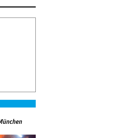
»München