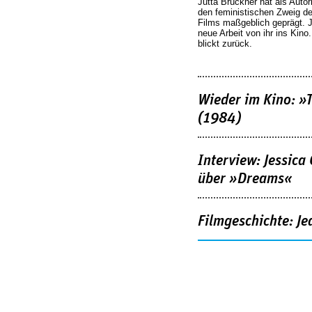
Jutta Brückner hat als Autor
den feministischen Zweig 
Films maßgeblich geprägt. 
neue Arbeit von ihr ins Kino
blickt zurück.
Wieder im Kino: »
(1984)
Interview: Jessica
über »Dreams«
Filmgeschichte: Je