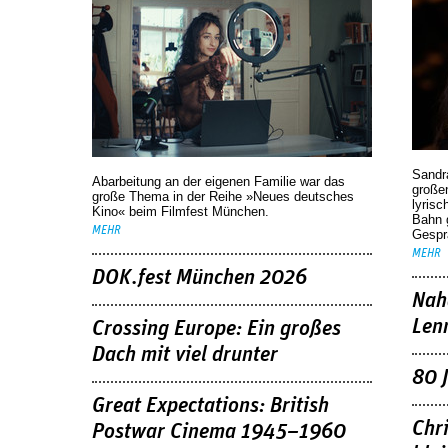
Sandr
Abarbeitung an der eigenen Familie war das
großen
große Thema in der Reihe »Neues deutsches
lyrisc
Kino« beim Filmfest München.
Bahn 
MEHR
Gespr
MEHR
DOK.fest München 2026
Nah
Len
Crossing Europe: Ein großes
Dach mit viel drunter
80 
Great Expectations: British
Chr
Postwar Cinema 1945–1960