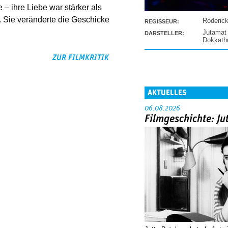
 – ihre Liebe war stärker als
e. Sie veränderte die Geschicke
Roderic
REGISSEUR:
Jutamat
DARSTELLER:
Dokkat
ZUR FILMKRITIK
AKTUELLES
06.08.2026
Filmgeschichte: Ju