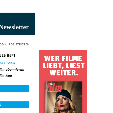
OGIN
REGISTRIEREN
LES HEFT
SER AUSGABE
ilm abonnieren
ilm App
E