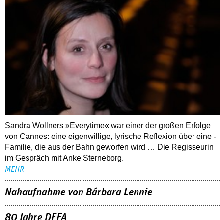
Sandra Wollners »Everytime« war einer der großen Erfolge
von Cannes: eine eigenwillige, lyrische Reflexion über eine ­
Familie, die aus der Bahn geworfen wird … Die Regisseurin
im Gespräch mit Anke Sterneborg.
MEHR
Nahaufnahme von Bárbara Lennie
80 Jahre DEFA