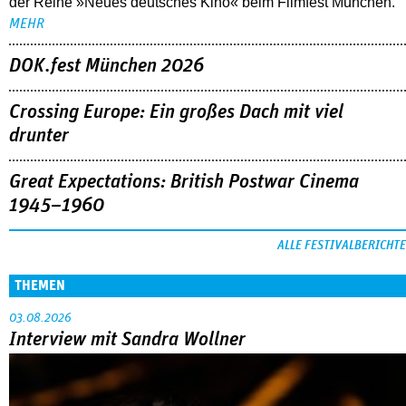
der Reihe »Neues deutsches Kino« beim Filmfest München.
MEHR
DOK.fest München 2026
Crossing Europe: Ein großes Dach mit viel
drunter
Great Expectations: British Postwar Cinema
1945–1960
ALLE FESTIVALBERICHTE
THEMEN
03.08.2026
Interview mit Sandra Wollner