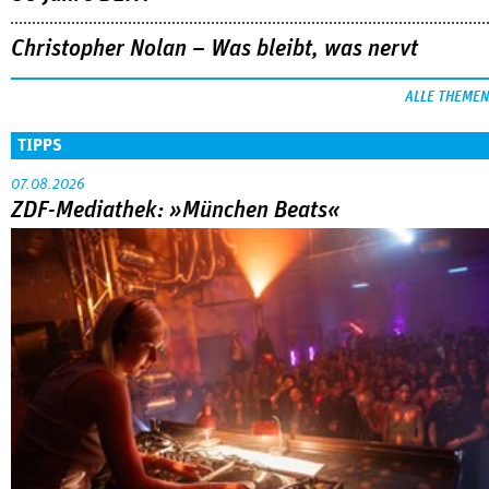
Christopher Nolan – Was bleibt, was nervt
ALLE THEMEN
TIPPS
07.08.2026
ZDF-Mediathek: »München Beats«