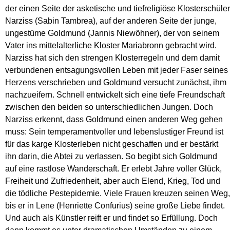
der einen Seite der asketische und tiefreligiöse Klosterschüler
Narziss (Sabin Tambrea), auf der anderen Seite der junge,
ungestüme Goldmund (Jannis Niewöhner), der von seinem
Vater ins mittelalterliche Kloster Mariabronn gebracht wird.
Narziss hat sich den strengen Klosterregeln und dem damit
verbundenen entsagungsvollen Leben mit jeder Faser seines
Herzens verschrieben und Goldmund versucht zunächst, ihm
nachzueifern. Schnell entwickelt sich eine tiefe Freundschaft
zwischen den beiden so unterschiedlichen Jungen. Doch
Narziss erkennt, dass Goldmund einen anderen Weg gehen
muss: Sein temperamentvoller und lebenslustiger Freund ist
für das karge Klosterleben nicht geschaffen und er bestärkt
ihn darin, die Abtei zu verlassen. So begibt sich Goldmund
auf eine rastlose Wanderschaft. Er erlebt Jahre voller Glück,
Freiheit und Zufriedenheit, aber auch Elend, Krieg, Tod und
die tödliche Pestepidemie. Viele Frauen kreuzen seinen Weg,
bis er in Lene (Henriette Confurius) seine große Liebe findet.
Und auch als Künstler reift er und findet so Erfüllung. Doch