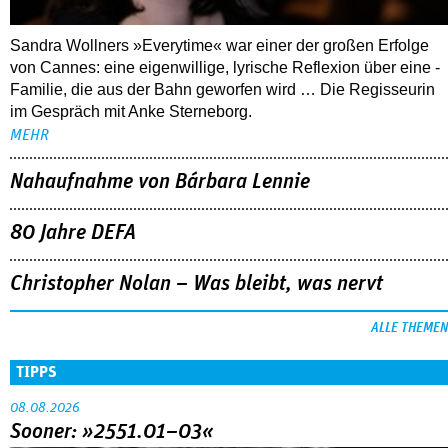
Sandra Wollners »Everytime« war einer der großen Erfolge
von Cannes: eine eigenwillige, lyrische Reflexion über eine ­
Familie, die aus der Bahn geworfen wird … Die Regisseurin
im Gespräch mit Anke Sterneborg.
MEHR
Nahaufnahme von Bárbara Lennie
80 Jahre DEFA
Christopher Nolan – Was bleibt, was nervt
ALLE THEMEN
TIPPS
08.08.2026
Sooner: »2551.01–03«