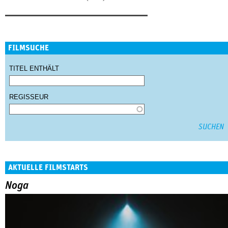
FILMSUCHE
TITEL ENTHÄLT
REGISSEUR
AKTUELLE FILMSTARTS
Noga