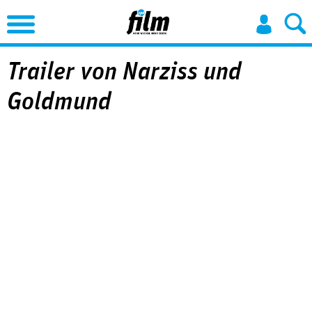
Jump to Navigation
Trailer von Narziss und
Goldmund