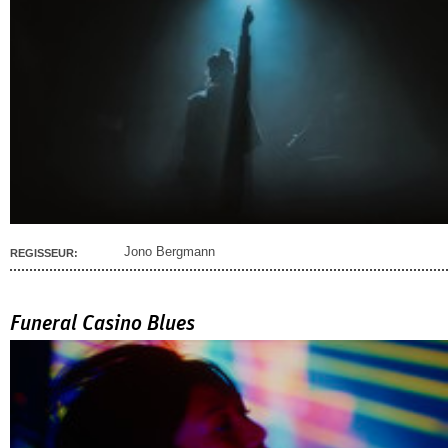
Jono Bergmann
REGISSEUR:
Funeral Casino Blues