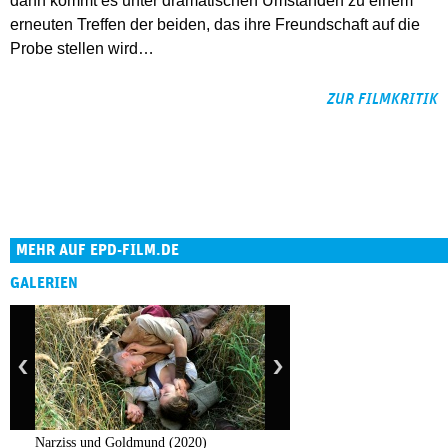
dann kommt es unter dramatischen Umständen zu einem
erneuten Treffen der beiden, das ihre Freundschaft auf die
Probe stellen wird…
ZUR FILMKRITIK
MEHR AUF EPD-FILM.DE
GALERIEN
Narziss und Goldmund (2020)