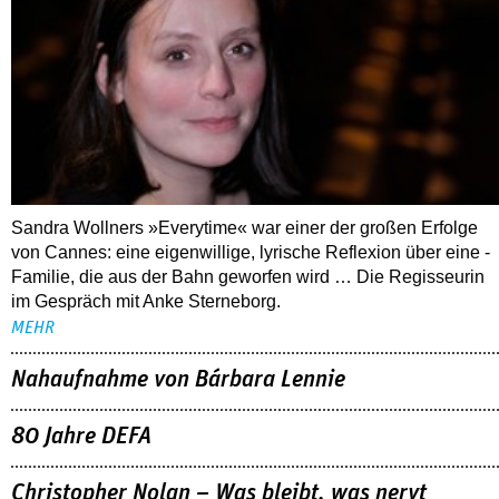
03.08.2026
Interview mit Sandra Wollner
Sandra Wollners »Everytime« war einer der großen Erfolge
von Cannes: eine eigenwillige, lyrische Reflexion über eine ­
Familie, die aus der Bahn geworfen wird … Die Regisseurin
im Gespräch mit Anke Sterneborg.
MEHR