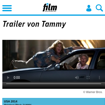
Jump to Navigation
Trailer von Tammy
© Warner Bros.
USA
2014