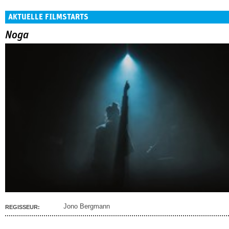
AKTUELLE FILMSTARTS
Noga
Jono Bergmann
REGISSEUR: