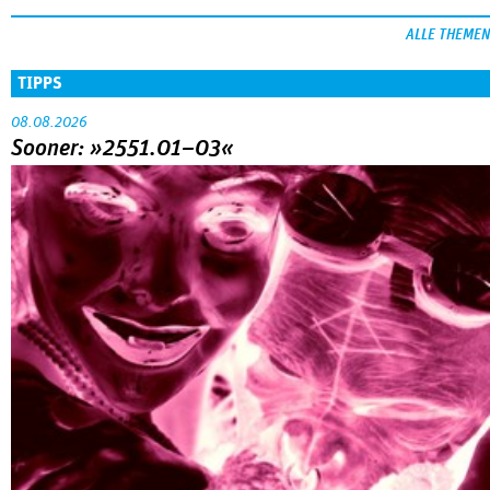
ALLE THEMEN
TIPPS
08.08.2026
Sooner: »2551.01–03«