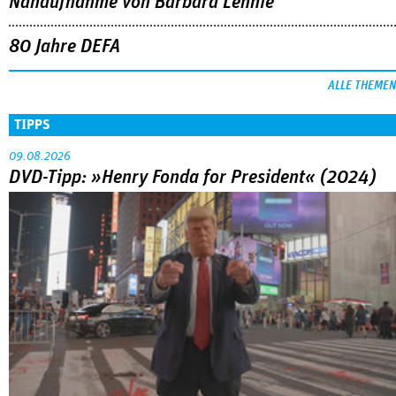
Nahaufnahme von Bárbara Lennie
80 Jahre DEFA
ALLE THEMEN
TIPPS
09.08.2026
DVD-Tipp: »Henry Fonda for President« (2024)