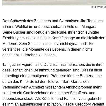
© X-Verleih
Das Spätwerk des Zeichners und Szenaristen Jiro Taniguchi
ist eine Wohltat im unüberschaubaren Feld der Mangas.
Seine Bücher sind Refugien der Ruhe, ihr entschleunigter
Erzählrhythmus ist eine leise Kampfansage an die Hektik der
Moderne. Sein Strich ist meditativ, nicht dynamisch: Er
versteht es, die Momente des Lebens, in denen nichts
geschieht, stillstehen zu lassen.
Taniguchis Figuren sind Durchschnittsmenschen, die in ihrer
gesellschaftlichen Bestimmung gefangen sind. Das ist nicht
unbedingt eine ermutigende Prämisse für ihre Besitznahme
durch das Kino. So ist der Held von Sam Garbarskis
Verfilmung kein Architekt mit sachtem Alkoholproblem mehr,
sondern ein Comiczeichner, der in einer Schaffens- und
Lebenskrise steckt. Als Künstler und Familienvater gebricht
es ihm an authentischer Inspiration. Pascal Greggory verleiht