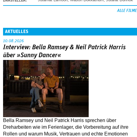
DARSTELLER:
ALLE FILME
AKTUELLES
10.08.2026
Interview: Bella Ramsey & Neil Patrick Harris
über »Sunny Dancer«
Bella Ramsey und Neil Patrick Harris sprechen über
Dreharbeiten wie im Ferienlager, die Vorbereitung auf ihre
Rollen und warum Musik, Vertrauen und echte Emotionen