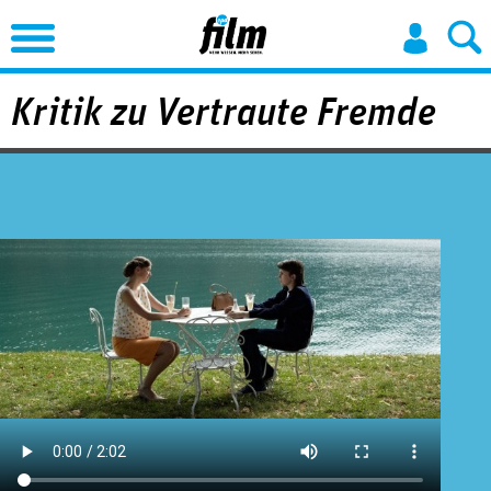
Jump to Navigation
Kritik zu Vertraute Fremde