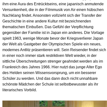
ihm eine Aura des Entrücktseins, eine japanisch anmutende
Versunkenheit, die in der Filmmusik von Air einen hübschen
Nachklang findet. Ansonsten vollzieht sich der Transfer der
Geschichte in eine andere Kultur mit bezeichnenden
thematischen Einbußen. Das Gefühl der Verpflichtung
gegenüber der Familie ist in Japan ein anderes. Die Vorlage
spielt 1963, wenige Monate bevor der Kriegsverlierer Japan
der Welt als Gastgeber der Olympischen Spiele ein neues,
modernes Antlitz präsentieren will. Sein Reisender findet sich
in einer noch immer stark restriktiven Welt wieder, in der
sittliche Überschreitungen strenger geahndet werden als im
Frankreich des Jahres 1966. Hier nutzt das junge Alter Ego
des Helden seinen Wissensvorsprung, um ein besserer
Schüler zu werden. Und das dann doch nicht unnahbare
schönste Mädchen der Schule ist selbstbewusster als ihr
literarisches Vorbild.