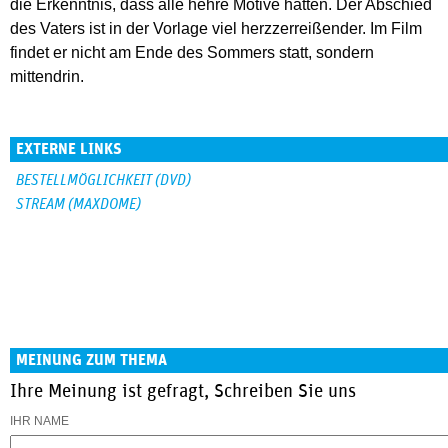
die Erkenntnis, dass alle hehre Motive hatten. Der Abschied
des Vaters ist in der Vorlage viel herzzerreißender. Im Film
findet er nicht am Ende des Sommers statt, sondern
mittendrin.
EXTERNE LINKS
BESTELLMÖGLICHKEIT (DVD)
STREAM (MAXDOME)
MEINUNG ZUM THEMA
Ihre Meinung ist gefragt, Schreiben Sie uns
IHR NAME