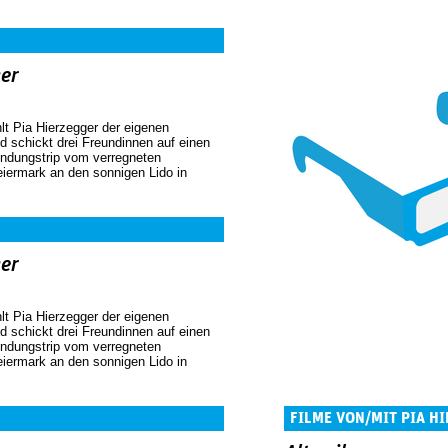
er
lt Pia Hierzegger der eigenen
d schickt drei Freundinnen auf einen
indungstrip vom verregneten
eiermark an den sonnigen Lido in
er
lt Pia Hierzegger der eigenen
d schickt drei Freundinnen auf einen
indungstrip vom verregneten
eiermark an den sonnigen Lido in
FILME VON/MIT PIA H