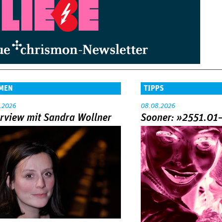
MEN
TIPPS
.2026
08.08.2026
erview mit Sandra Wollner
Sooner: »2551.01