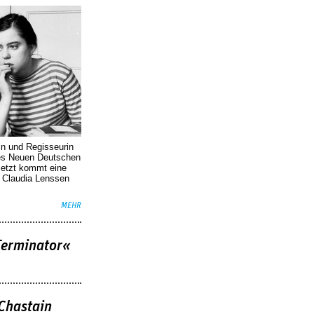
in und Regisseurin
des Neuen Deutschen
Jetzt kommt eine
. Claudia Lenssen
MEHR
Terminator«
 Chastain