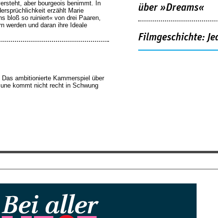
versteht, aber bourgeois benimmt. In
über »Dreams«
ersprüchlichkeit erzählt Marie
s bloß so ruiniert« von drei Paaren,
ern werden und daran ihre Ideale
Filmgeschichte: Je
: Das ambitionierte Kammerspiel über
une kommt nicht recht in Schwung