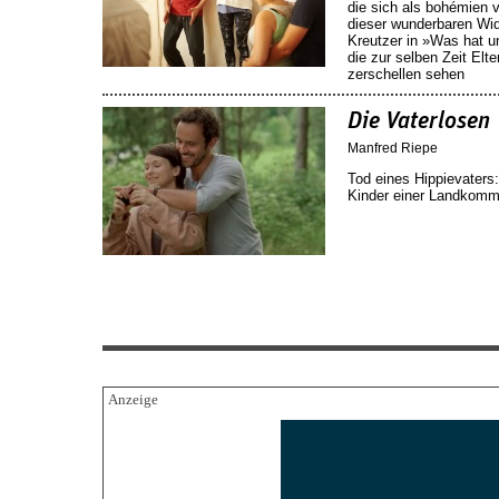
die sich als bohémien 
dieser wunderbaren Wid
Kreutzer in »Was hat un
die zur selben Zeit Elt
zerschellen sehen
Die Vaterlosen
Manfred Riepe
Tod eines Hippievaters
Kinder einer Landkomm