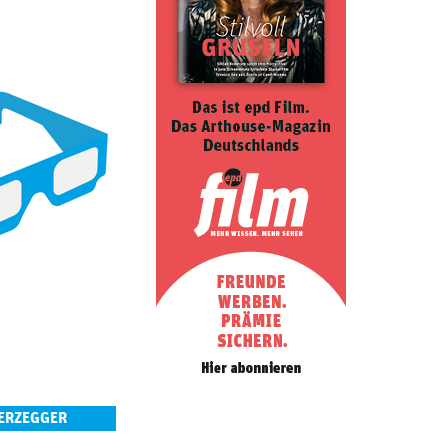
IERZEGGER