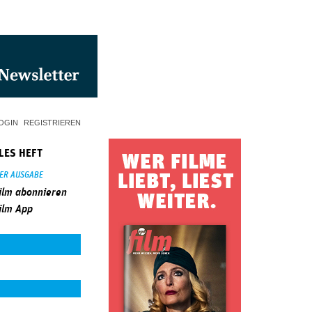
OGIN
REGISTRIEREN
LES HEFT
SER AUSGABE
ilm abonnieren
ilm App