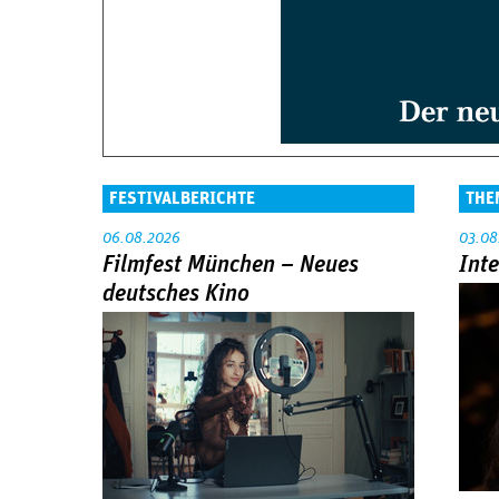
FESTIVALBERICHTE
THE
06.08.2026
03.08
Filmfest München – Neues
Int
deutsches Kino