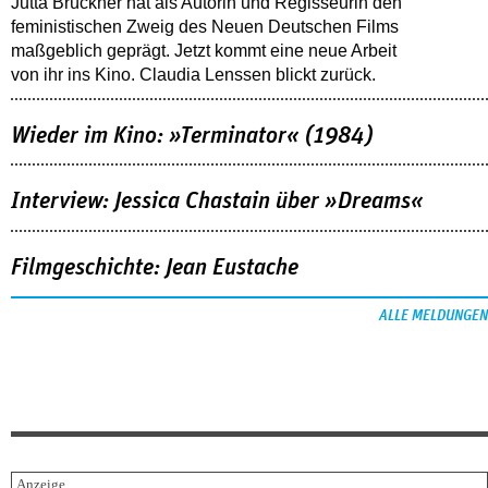
Jutta Brückner hat als Autorin und Regisseurin den
feministischen Zweig des Neuen Deutschen Films
maßgeblich geprägt. Jetzt kommt eine neue Arbeit
von ihr ins Kino. Claudia Lenssen blickt zurück.
Wieder im Kino: »Terminator« (1984)
Interview: Jessica Chastain über »Dreams«
Filmgeschichte: Jean Eustache
ALLE MELDUNGEN