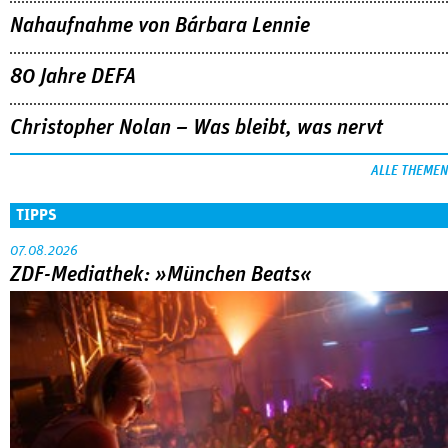
Nahaufnahme von Bárbara Lennie
80 Jahre DEFA
Christopher Nolan – Was bleibt, was nervt
ALLE THEMEN
TIPPS
07.08.2026
ZDF-Mediathek: »München Beats«