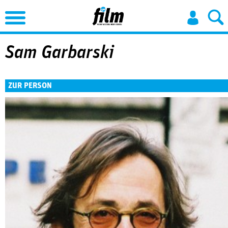
Jump to Navigation
Sam Garbarski
ZUR PERSON