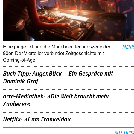
Eine junge DJ und die Münchner Technoszene der
MEHR
90er: Der Vierteiler verbindet Zeitgeschichte mit
Coming-of-Age.
Buch-Tipp: AugenBlick – Ein Gespräch mit
Dominik Graf
arte-Mediathek: »Die Welt braucht mehr
Zauberer«
Netflix: »I am Frankelda«
ALLE TIPPS