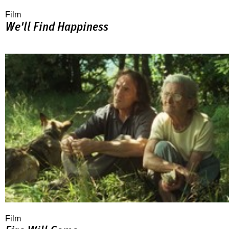
Film
We'll Find Happiness
Film