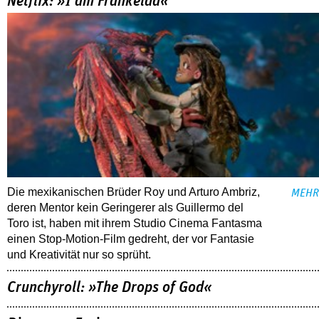
Die mexikanischen Brüder Roy und Arturo Ambriz,
MEHR
deren Mentor kein Geringerer als Guillermo del
Toro ist, haben mit ihrem Studio Cinema Fantasma
einen Stop-Motion-Film gedreht, der vor Fantasie
und Kreativität nur so sprüht.
Crunchyroll: »The Drops of God«
Disney+: »Furious«
VoD: »100 Nights of Hero«
ALLE TIPPS