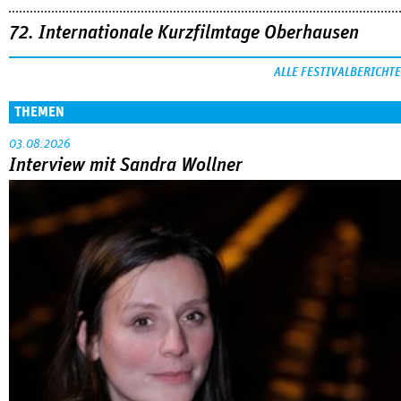
03.08.2026
Interview mit Sandra Wollner
Sandra Wollners »Everytime« war einer der
MEHR
großen Erfolge von Cannes: eine eigenwillige,
lyrische Reflexion über eine ­Familie, die aus der
Bahn geworfen wird … Die Regisseurin im