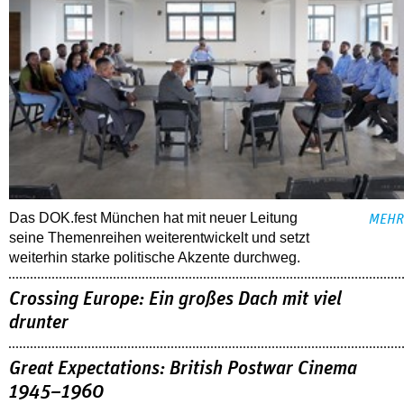
Das DOK.fest München hat mit neuer Leitung
MEHR
seine Themenreihen weiterentwickelt und setzt
weiterhin starke politische Akzente durchweg.
Crossing Europe: Ein großes Dach mit viel
drunter
Great Expectations: British Postwar Cinema
1945–1960
72. Internationale Kurzfilmtage Oberhausen
ALLE FESTIVALBERICHTE
THEMEN