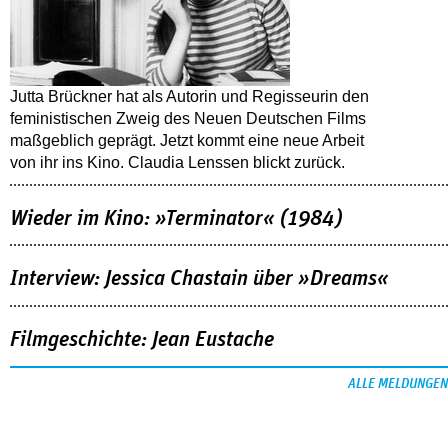
Jutta Brückner hat als Autorin und Regisseurin den
feministischen Zweig des Neuen Deutschen Films
maßgeblich geprägt. Jetzt kommt eine neue Arbeit
von ihr ins Kino. Claudia Lenssen blickt zurück.
Wieder im Kino: »Terminator« (1984)
Interview: Jessica Chastain über »Dreams«
Filmgeschichte: Jean Eustache
ALLE MELDUNGEN