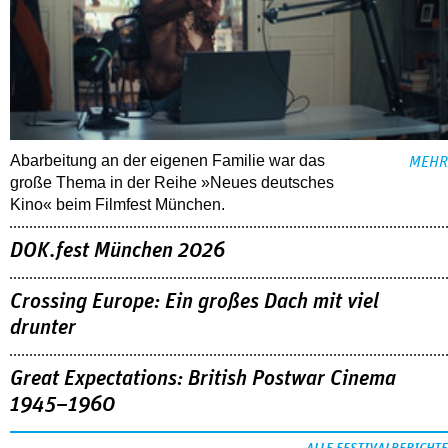
Abarbeitung an der eigenen Familie war das
MEHR
große Thema in der Reihe »Neues deutsches
Kino« beim Filmfest München.
DOK.fest München 2026
Crossing Europe: Ein großes Dach mit viel
drunter
Great Expectations: British Postwar Cinema
1945–1960