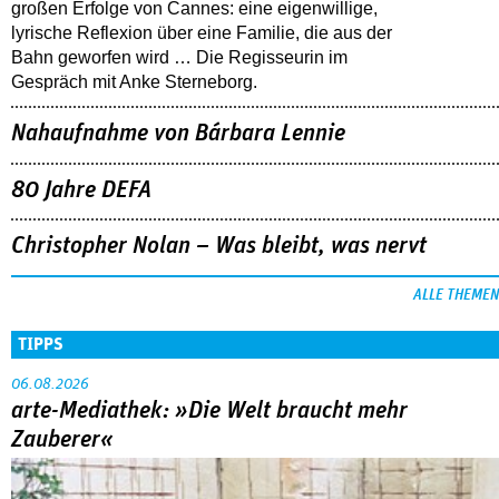
großen Erfolge von Cannes: eine eigenwillige,
lyrische Reflexion über eine ­Familie, die aus der
Bahn geworfen wird … Die Regisseurin im
Gespräch mit Anke Sterneborg.
Nahaufnahme von Bárbara Lennie
80 Jahre DEFA
Christopher Nolan – Was bleibt, was nervt
ALLE THEMEN
TIPPS
06.08.2026
arte-Mediathek: »Die Welt braucht mehr
Zauberer«