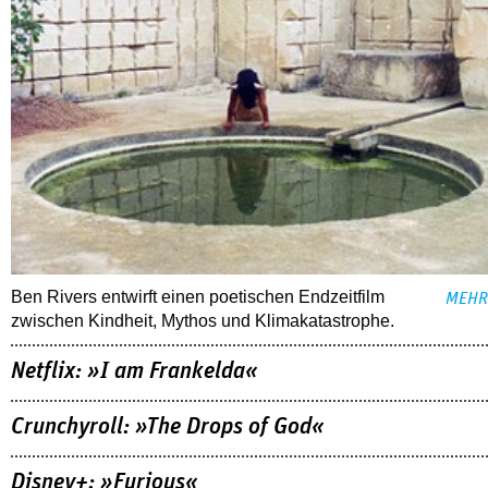
Ben Rivers entwirft einen poetischen Endzeitfilm
MEHR
zwischen Kindheit, Mythos und Klimakatastrophe.
Netflix: »I am Frankelda«
Crunchyroll: »The Drops of God«
Disney+: »Furious«