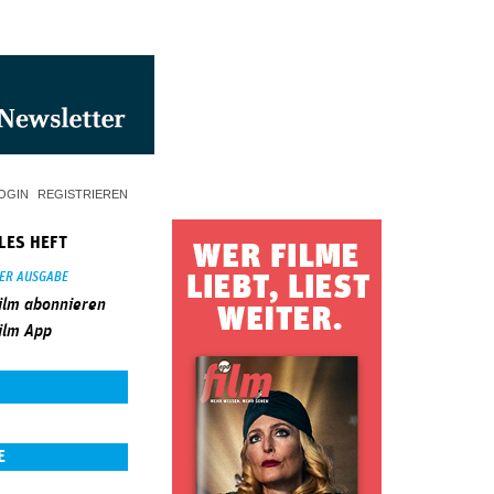
OGIN
REGISTRIEREN
LES HEFT
SER AUSGABE
ilm abonnieren
ilm App
E