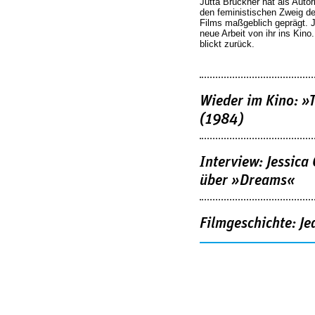
Jutta Brückner hat als Autor
den feministischen Zweig 
Films maßgeblich geprägt. 
neue Arbeit von ihr ins Kino
blickt zurück.
Wieder im Kino: »
(1984)
Interview: Jessica
über »Dreams«
Filmgeschichte: Je