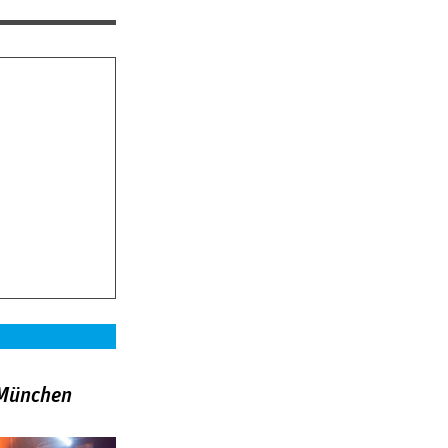
»München