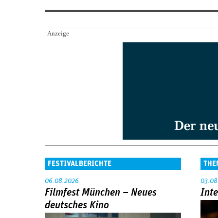
FESTIVALBERICHTE
THE
06.08.2026
03.08
Filmfest München – Neues
Int
deutsches Kino