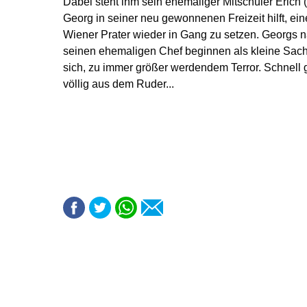
Dabei steht ihm sein ehemaliger Mitschüler Erich 
Georg in seiner neu gewonnenen Freizeit hilft, e
Wiener Prater wieder in Gang zu setzen. Georgs 
seinen ehemaligen Chef beginnen als kleine Sac
sich, zu immer größer werdendem Terror. Schnell 
völlig aus dem Ruder...