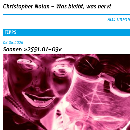
Christopher Nolan – Was bleibt, was nervt
ALLE THEMEN
TIPPS
08.08.2026
Sooner: »2551.01–03«