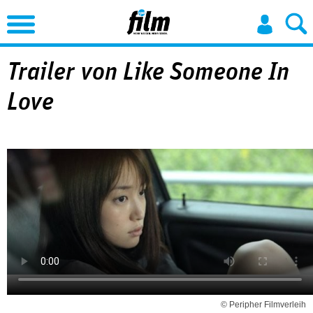
Jump to Navigation
Trailer von Like Someone In
Love
© Peripher Filmverleih