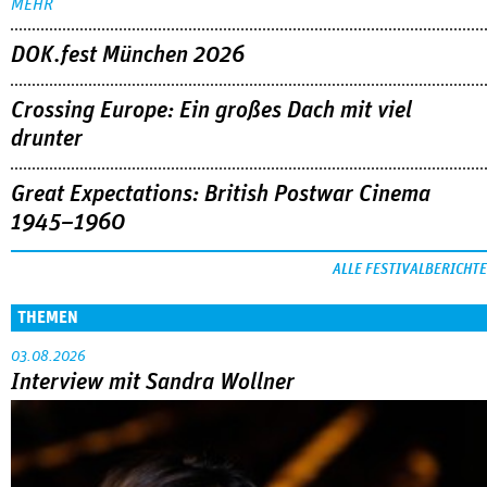
MEHR
DOK.fest München 2026
Crossing Europe: Ein großes Dach mit viel
drunter
Great Expectations: British Postwar Cinema
1945–1960
ALLE FESTIVALBERICHTE
THEMEN
03.08.2026
Interview mit Sandra Wollner