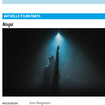
AKTUELLE FILMSTARTS
Noga
Jono Bergmann
REGISSEUR: