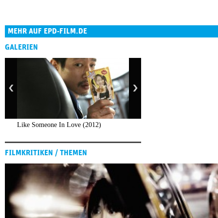
MEHR AUF EPD-FILM.DE
GALERIEN
Like Someone In Love (2012)
FILMKRITIKEN / THEMEN