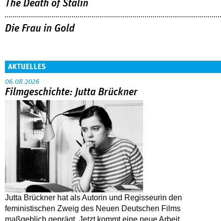
The Death of Stalin
Die Frau in Gold
AKTUELLES
06.08.2026
Filmgeschichte: Jutta Brückner
Jutta Brückner hat als Autorin und Regisseurin den
feministischen Zweig des Neuen Deutschen Films
maßgeblich geprägt. Jetzt kommt eine neue Arbeit