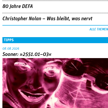
80 Jahre DEFA
Christopher Nolan – Was bleibt, was nervt
ALLE THEMEN
TIPPS
08.08.2026
Sooner: »2551.01–03«