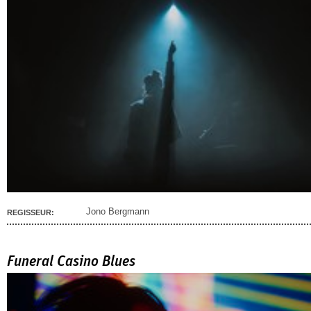
Jono Bergmann
REGISSEUR:
Funeral Casino Blues