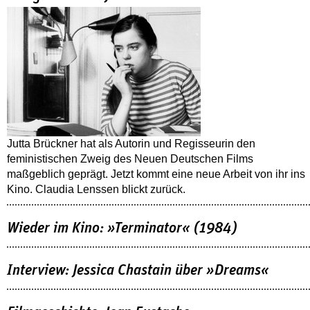
Jutta Brückner hat als Autorin und Regisseurin den
feministischen Zweig des Neuen Deutschen Films
maßgeblich geprägt. Jetzt kommt eine neue Arbeit von ihr ins
Kino. Claudia Lenssen blickt zurück.
Wieder im Kino: »Terminator« (1984)
Interview: Jessica Chastain über »Dreams«