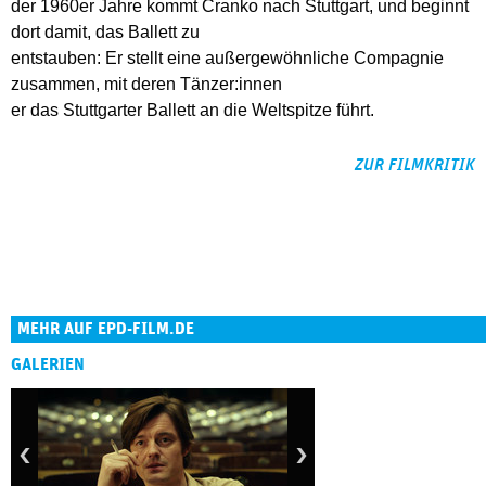
der 1960er Jahre kommt Cranko nach Stuttgart, und beginnt
dort damit, das Ballett zu
entstauben: Er stellt eine außergewöhnliche Compagnie
zusammen, mit deren Tänzer:innen
er das Stuttgarter Ballett an die Weltspitze führt.
ZUR FILMKRITIK
MEHR AUF EPD-FILM.DE
GALERIEN