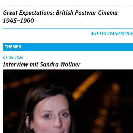
Great Expectations: British Postwar Cinema
1945–1960
ALLE FESTIVALBERICHTE
THEMEN
03.08.2026
Interview mit Sandra Wollner