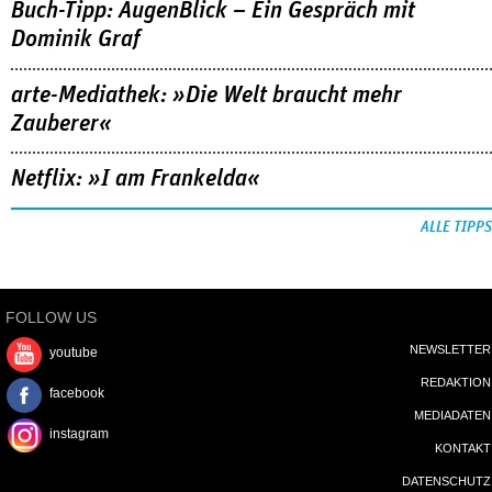
Buch-Tipp: AugenBlick – Ein Gespräch mit
Dominik Graf
arte-Mediathek: »Die Welt braucht mehr
Zauberer«
Netflix: »I am Frankelda«
ALLE TIPPS
FOLLOW US
NEWSLETTER
youtube
REDAKTION
facebook
MEDIADATEN
instagram
KONTAKT
DATENSCHUTZ