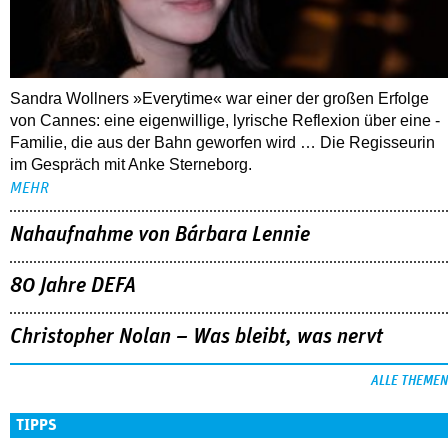
Sandra Wollners »Everytime« war einer der großen Erfolge
von Cannes: eine eigenwillige, lyrische Reflexion über eine ­
Familie, die aus der Bahn geworfen wird … Die Regisseurin
im Gespräch mit Anke Sterneborg.
MEHR
Nahaufnahme von Bárbara Lennie
80 Jahre DEFA
Christopher Nolan – Was bleibt, was nervt
ALLE THEMEN
TIPPS