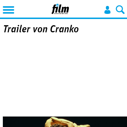
Jump to Navigation
Trailer von Cranko