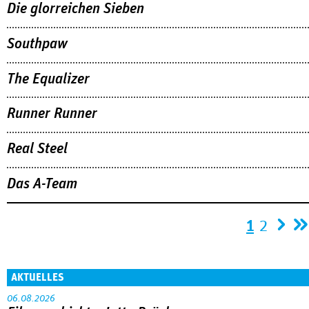
Die glorreichen Sieben
Southpaw
The Equalizer
Runner Runner
Real Steel
Das A-Team
Seiten
1
2
AKTUELLES
06.08.2026