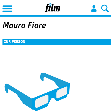
Jump to Navigation
Mauro Fiore
ZUR PERSON