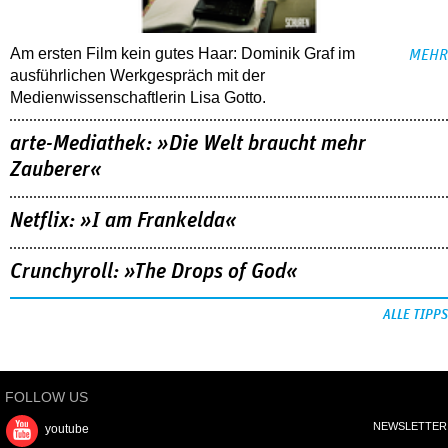
Am ersten Film kein gutes Haar: Dominik Graf im
MEHR
ausführlichen Werkgespräch mit der
Medienwissenschaftlerin Lisa Gotto.
arte-Mediathek: »Die Welt braucht mehr
Zauberer«
Netflix: »I am Frankelda«
Crunchyroll: »The Drops of God«
ALLE TIPPS
FOLLOW US
NEWSLETTER
youtube