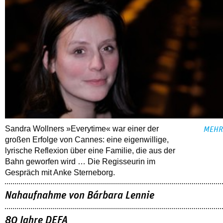
Sandra Wollners »Everytime« war einer der
MEHR
großen Erfolge von Cannes: eine eigenwillige,
lyrische Reflexion über eine ­Familie, die aus der
Bahn geworfen wird … Die Regisseurin im
Gespräch mit Anke Sterneborg.
Nahaufnahme von Bárbara Lennie
80 Jahre DEFA