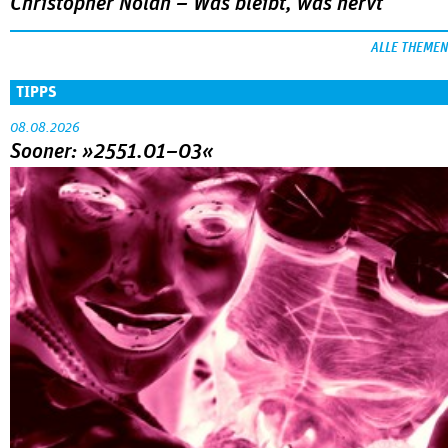
Christopher Nolan – Was bleibt, was nervt
ALLE THEMEN
TIPPS
08.08.2026
Sooner: »2551.01–03«