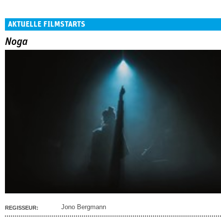
AKTUELLE FILMSTARTS
Noga
Jono Bergmann
REGISSEUR: