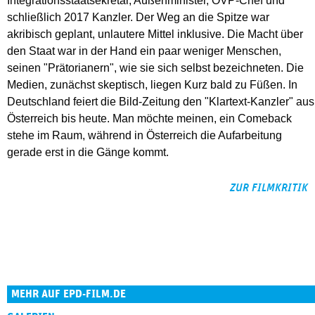
Integrationsstaatsekretär, Außenminister, ÖVP-Chef und
schließlich 2017 Kanzler. Der Weg an die Spitze war
akribisch geplant, unlautere Mittel inklusive. Die Macht über
den Staat war in der Hand ein paar weniger Menschen,
seinen "Prätorianern", wie sie sich selbst bezeichneten. Die
Medien, zunächst skeptisch, liegen Kurz bald zu Füßen. In
Deutschland feiert die Bild-Zeitung den "Klartext-Kanzler" aus
Österreich bis heute. Man möchte meinen, ein Comeback
stehe im Raum, während in Österreich die Aufarbeitung
gerade erst in die Gänge kommt.
ZUR FILMKRITIK
MEHR AUF EPD-FILM.DE