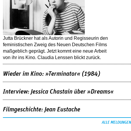
Jutta Brückner hat als Autorin und Regisseurin den
feministischen Zweig des Neuen Deutschen Films
maßgeblich geprägt. Jetzt kommt eine neue Arbeit
von ihr ins Kino. Claudia Lenssen blickt zurück.
Wieder im Kino: »Terminator« (1984)
Interview: Jessica Chastain über »Dreams«
Filmgeschichte: Jean Eustache
ALLE MELDUNGEN