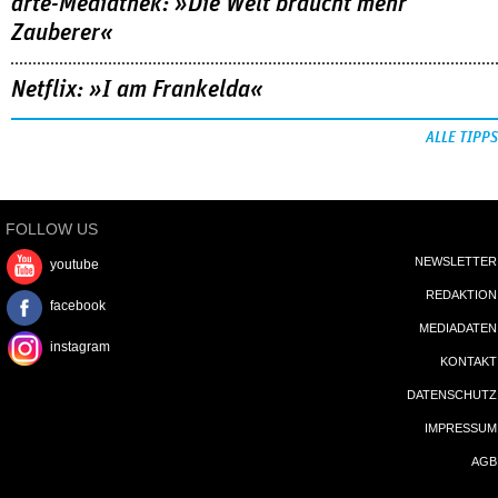
arte-Mediathek: »Die Welt braucht mehr
Zauberer«
Netflix: »I am Frankelda«
ALLE TIPPS
FOLLOW US
NEWSLETTER
youtube
REDAKTION
facebook
MEDIADATEN
instagram
KONTAKT
DATENSCHUTZ
IMPRESSUM
AGB