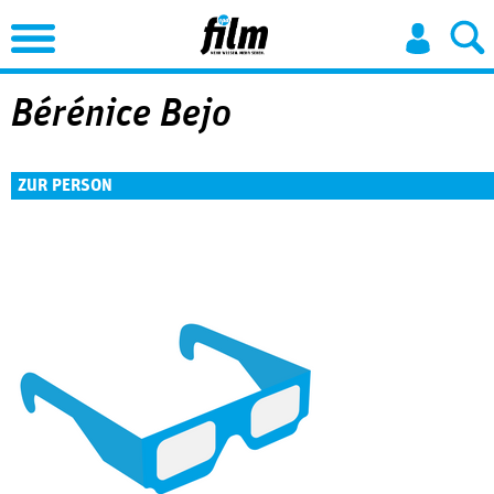
Jump to Navigation
Bérénice Bejo
ZUR PERSON