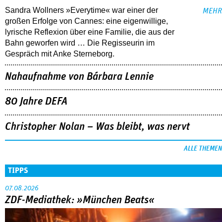
Sandra Wollners »Everytime« war einer der
MEHR
großen Erfolge von Cannes: eine eigenwillige,
lyrische Reflexion über eine ­Familie, die aus der
Bahn geworfen wird … Die Regisseurin im
Gespräch mit Anke Sterneborg.
Nahaufnahme von Bárbara Lennie
80 Jahre DEFA
Christopher Nolan – Was bleibt, was nervt
ALLE THEMEN
TIPPS
07.08.2026
ZDF-Mediathek: »München Beats«