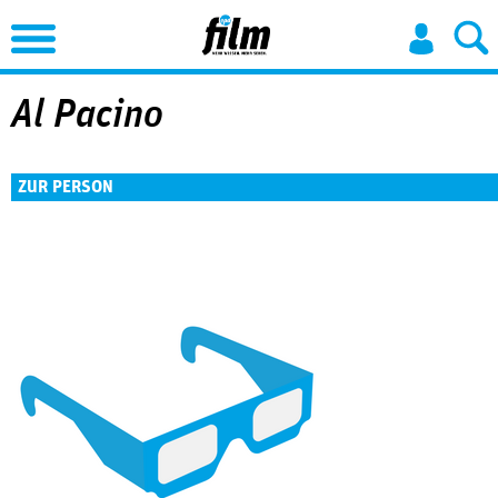
Jump to Navigation
Al Pacino
ZUR PERSON