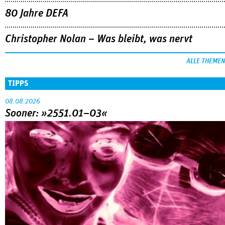
80 Jahre DEFA
Christopher Nolan – Was bleibt, was nervt
ALLE THEMEN
TIPPS
08.08.2026
Sooner: »2551.01–03«