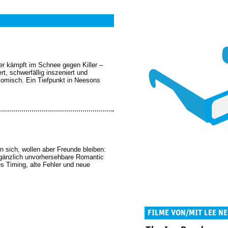
r kämpft im Schnee gegen Killer –
rt, schwerfällig inszeniert und
g komisch. Ein Tiefpunkt in Neesons
n sich, wollen aber Freunde bleiben:
e, gänzlich unvorhersehbare Romantic
 Timing, alte Fehler und neue
FILME VON/MIT LEE N