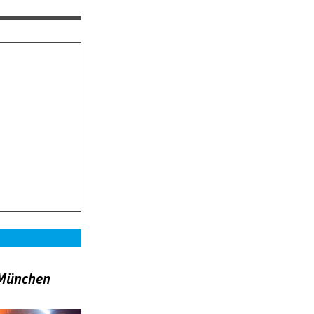
»München