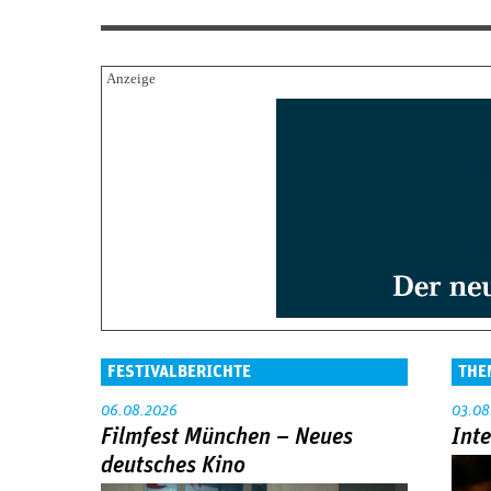
FESTIVALBERICHTE
THE
06.08.2026
03.08
Filmfest München – Neues
Int
deutsches Kino