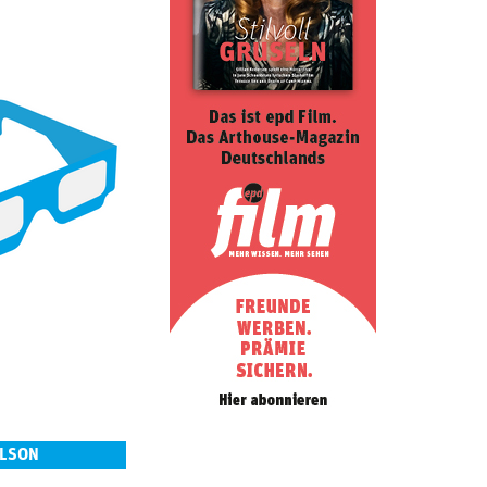
ELSON