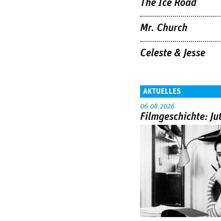
The Ice Road
Mr. Church
Celeste & Jesse
AKTUELLES
06.08.2026
Filmgeschichte: Ju