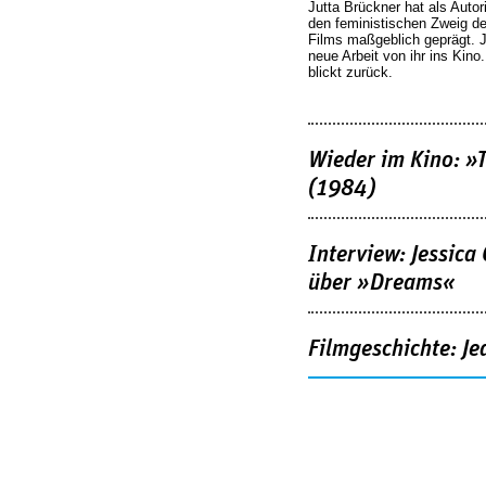
Jutta Brückner hat als Autor
den feministischen Zweig 
Films maßgeblich geprägt. 
neue Arbeit von ihr ins Kino
blickt zurück.
Wieder im Kino: »
(1984)
Interview: Jessica
über »Dreams«
Filmgeschichte: Je