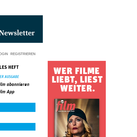
OGIN
REGISTRIEREN
LES HEFT
SER AUSGABE
ilm abonnieren
ilm App