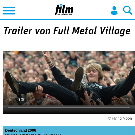
Jump to Navigation
Trailer von Full Metal Village
© Flying Moon
Deutschland
2006