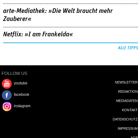
arte-Mediathek: »Die Welt braucht mehr
Zauberer«
Netflix: »I am Frankelda«
ALLE TIPPS
FOLLOW US
NEWSLETTER
youtube
REDAKTION
facebook
MEDIADATEN
instagram
KONTAKT
DATENSCHUTZ
IMPRESSUM
AGB