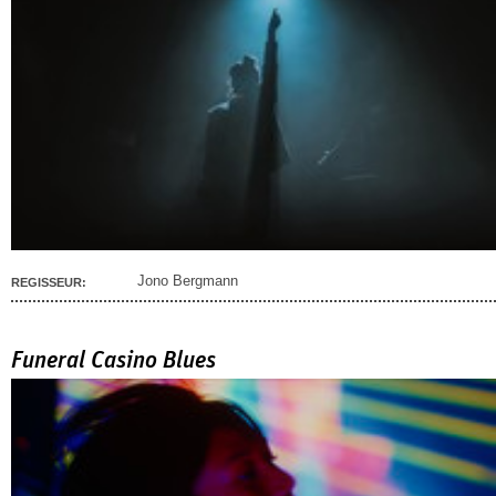
Jono Bergmann
REGISSEUR:
Funeral Casino Blues