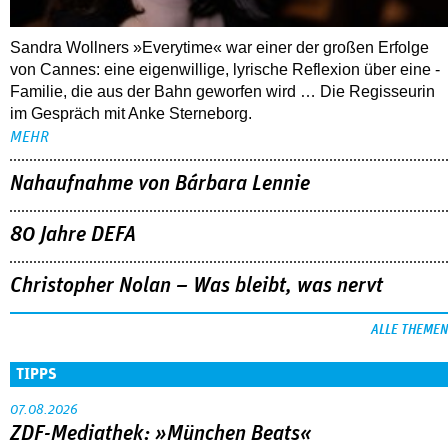
Sandra Wollners »Everytime« war einer der großen Erfolge
von Cannes: eine eigenwillige, lyrische Reflexion über eine ­
Familie, die aus der Bahn geworfen wird … Die Regisseurin
im Gespräch mit Anke Sterneborg.
MEHR
Nahaufnahme von Bárbara Lennie
80 Jahre DEFA
Christopher Nolan – Was bleibt, was nervt
ALLE THEMEN
TIPPS
07.08.2026
ZDF-Mediathek: »München Beats«