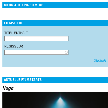
MEHR AUF EPD-FILM.DE
FILMSUCHE
TITEL ENTHÄLT
REGISSEUR
AKTUELLE FILMSTARTS
Noga