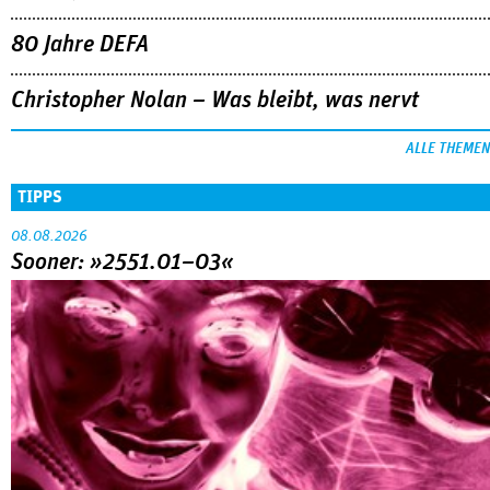
80 Jahre DEFA
Christopher Nolan – Was bleibt, was nervt
ALLE THEMEN
TIPPS
08.08.2026
Sooner: »2551.01–03«