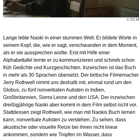
© DCM
Lange lebte Naoki in einer stummen Welt. Er bildete Worte in
seinem Kopf, die, wie er sagt, verschwanden in dem Moment,
als er sie aussprechen wollte. Erst mit Hilfe einer
Alphabettafel lernte er zu kommunizieren und schrieb schon
früh Gedichte und Kurzgeschichten. Inzwischen ist das Buch
in mehr als 30 Sprachen übersetzt. Der britische Filmemacher
Jerry Rothwell nimmt uns deshalb mit, einmal rund um den
Globus, zu fünf nonverbalen Autisten in Indien,
Großbritannien, Sierra Leone und den USA. Der inzwischen
dreißigjährige Naoki aber kommt in dem Film selbst nicht vor.
Stattdessen zeigt Rothwell, wie man mit Naokis Buch lernen
kann, nonverbale Autisten zu verstehen. Zu sehen, dass
akustische oder visuelle Reize bei ihnen nicht linear
ankommen, sondern wie Tropfen im Wasser, dass