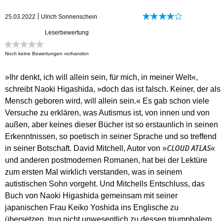
25.03.2022
Ulrich Sonnenschein
Leserbewertung
Noch keine Bewertungen vorhanden
»Ihr denkt, ich will allein sein, für mich, in meiner Welt«,
schreibt Naoki Higa­shida, »doch das ist falsch. Keiner, der als
Mensch geboren wird, will allein sein.« Es gab schon viele
Versuche zu erklären, was Autismus ist, von innen und von
außen, aber keines dieser Bücher ist so erstaunlich in seinen
Erkenntnissen, so poetisch in seiner Sprache und so treffend
in seiner Botschaft. David Mitchell, Autor von »
«
CLOUD ATLAS
und anderen postmodernen Romanen, hat bei der Lektüre
zum ersten Mal wirklich verstanden, was in seinem
autistischen Sohn vorgeht. Und Mitchells Entschluss, das
Buch von Naoki Higashida gemeinsam mit seiner
japanischen Frau Keiko Yoshida ins Englische zu
übersetzen, trug nicht unwesentlich zu dessen triumphalem