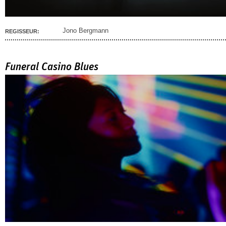
Jono Bergmann
REGISSEUR:
Funeral Casino Blues