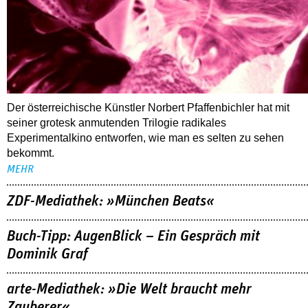
Der österreichische Künstler Norbert Pfaffenbichler hat mit
seiner grotesk anmutenden Trilogie radikales
Experimentalkino entworfen, wie man es selten zu sehen
bekommt.
MEHR
ZDF-Mediathek: »München Beats«
Buch-Tipp: AugenBlick – Ein Gespräch mit
Dominik Graf
arte-Mediathek: »Die Welt braucht mehr
Zauberer«