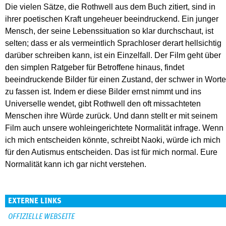
Die vielen Sätze, die Rothwell aus dem Buch zitiert, sind in
ihrer poetischen Kraft ungeheuer beeindruckend. Ein junger
Mensch, der seine Lebenssituation so klar durchschaut, ist
selten; dass er als vermeintlich Sprachloser derart hellsichtig
darüber schreiben kann, ist ein Einzelfall. Der Film geht über
den simplen Ratgeber für Betroffene hinaus, findet
beeindruckende Bilder für einen Zustand, der schwer in Worte
zu fassen ist. Indem er diese Bilder ernst nimmt und ins
Universelle wendet, gibt Rothwell den oft missachteten
Menschen ihre Würde zurück. Und dann stellt er mit seinem
Film auch unsere wohleingerichtete Normalität infrage. Wenn
ich mich entscheiden könnte, schreibt Naoki, würde ich mich
für den Autismus entscheiden. Das ist für mich normal. Eure
Normalität kann ich gar nicht verstehen.
EXTERNE LINKS
OFFIZIELLE WEBSEITE