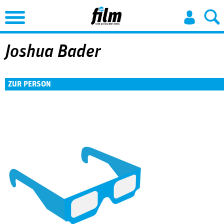
Jump to Navigation
Joshua Bader
ZUR PERSON