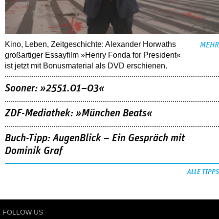
Kino, Leben, Zeitgeschichte: Alexander Horwaths
MEHR
großartiger Essayfilm »Henry Fonda for President«
ist jetzt mit Bonusmaterial als DVD erschienen.
Sooner: »2551.01–03«
ZDF-Mediathek: »München Beats«
Buch-Tipp: AugenBlick – Ein Gespräch mit
Dominik Graf
ALLE TIPPS
FOLLOW US