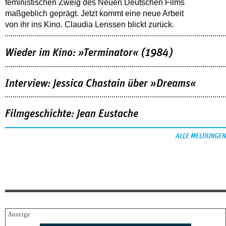
feministischen Zweig des Neuen Deutschen Films
maßgeblich geprägt. Jetzt kommt eine neue Arbeit
von ihr ins Kino. Claudia Lenssen blickt zurück.
Wieder im Kino: »Terminator« (1984)
Interview: Jessica Chastain über »Dreams«
Filmgeschichte: Jean Eustache
ALLE MELDUNGEN