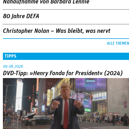
Nahaufnahme von Bárbara Lennie
80 Jahre DEFA
Christopher Nolan – Was bleibt, was nervt
ALLE THEMEN
TIPPS
09.08.2026
DVD-Tipp: »Henry Fonda for President« (2024)