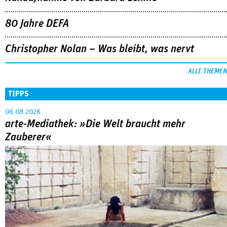
TIPPS
06.08.2026
arte-Mediathek: »Die Welt braucht mehr
Zauberer«
Ben Rivers entwirft einen poetischen Endzeitfilm zwischen