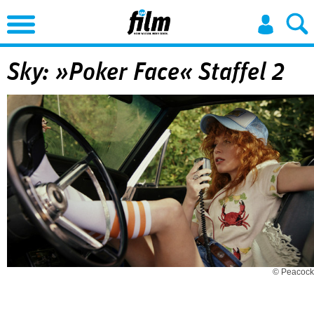
Jump to Navigation
Sky: »Poker Face« Staffel 2
© Peacock