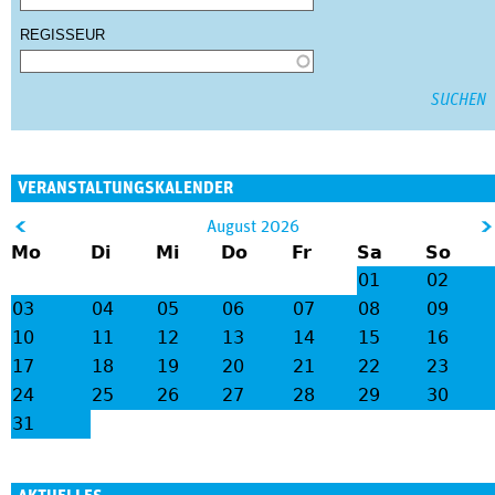
REGISSEUR
VERANSTALTUNGSKALENDER
&
August 2026
Mo
Di
Mi
Do
Fr
Sa
So
lt;
gt
01
02
;
03
04
05
06
07
08
09
10
11
12
13
14
15
16
17
18
19
20
21
22
23
24
25
26
27
28
29
30
31