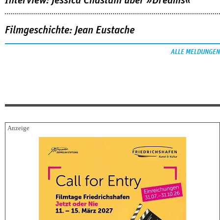
Interview: Jessica Chastain über »Dreams«
Filmgeschichte: Jean Eustache
ALLE MELDUNGEN
FESTIVALBERICHTE