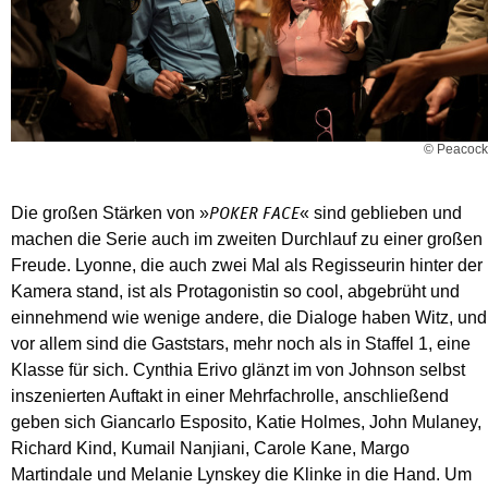
© Peacock
Die großen Stärken von »
« sind geblieben und
POKER FACE
machen die Serie auch im zweiten Durchlauf zu einer großen
Freude. Lyonne, die auch zwei Mal als Regisseurin hinter der
Kamera stand, ist als Protagonistin so cool, abgebrüht und
einnehmend wie wenige andere, die Dialoge haben Witz, und
vor allem sind die Gaststars, mehr noch als in Staffel 1, eine
Klasse für sich. Cynthia Erivo glänzt im von Johnson selbst
inszenierten Auftakt in einer Mehrfachrolle, anschließend
geben sich Giancarlo Esposito, Katie Holmes, John Mulaney,
Richard Kind, Kumail Nanjiani, Carole Kane, Margo
Martindale und Melanie Lynskey die Klinke in die Hand. Um