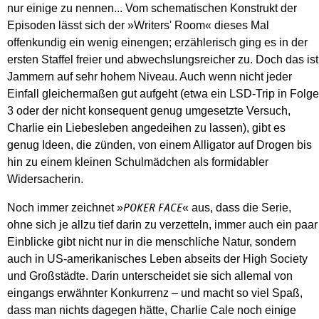
nur einige zu nennen... Vom schematischen Konstrukt der
Episoden lässt sich der »Writers' Room« dieses Mal
offenkundig ein wenig einengen; erzählerisch ging es in der
ersten Staffel freier und abwechslungsreicher zu. Doch das ist
Jammern auf sehr hohem Niveau. Auch wenn nicht jeder
Einfall gleichermaßen gut aufgeht (etwa ein LSD-Trip in Folge
3 oder der nicht konsequent genug umgesetzte Versuch,
Charlie ein Liebesleben angedeihen zu lassen), gibt es
genug Ideen, die zünden, von einem Alligator auf Drogen bis
hin zu einem kleinen Schulmädchen als formidabler
Widersacherin.
Noch immer zeichnet »
« aus, dass die Serie,
POKER FACE
ohne sich je allzu tief darin zu verzetteln, immer auch ein paar
Einblicke gibt nicht nur in die menschliche Natur, sondern
auch in US-amerikanisches Leben abseits der High Society
und Großstädte. Darin unterscheidet sie sich allemal von
eingangs erwähnter Konkurrenz – und macht so viel Spaß,
dass man nichts dagegen hätte, Charlie Cale noch einige