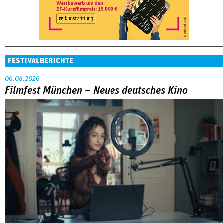
06.08.2026
Filmfest München – Neues deutsches Kino
Abarbeitung an der eigenen Familie war das große Thema in
der Reihe »Neues deutsches Kino« beim Filmfest München.
MEHR
DOK.fest München 2026