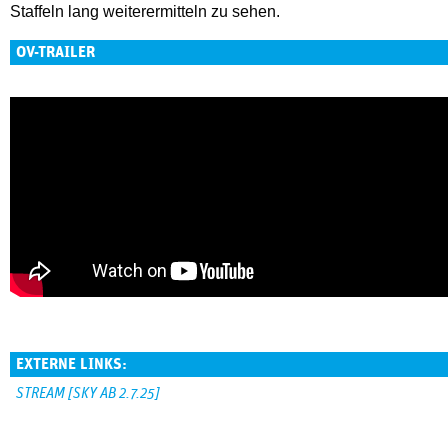
Staffeln lang weiterermitteln zu sehen.
OV-TRAILER
EXTERNE LINKS:
STREAM [SKY AB 2.7.25]