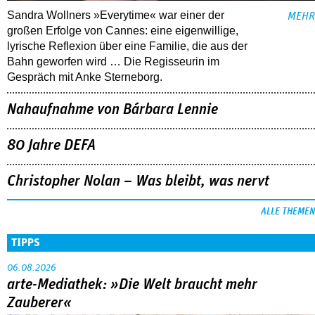
Sandra Wollners »Everytime« war einer der
MEHR
großen Erfolge von Cannes: eine eigenwillige,
lyrische Reflexion über eine ­Familie, die aus der
Bahn geworfen wird … Die Regisseurin im
Gespräch mit Anke Sterneborg.
Nahaufnahme von Bárbara Lennie
80 Jahre DEFA
Christopher Nolan – Was bleibt, was nervt
ALLE THEMEN
TIPPS
06.08.2026
arte-Mediathek: »Die Welt braucht mehr
Zauberer«