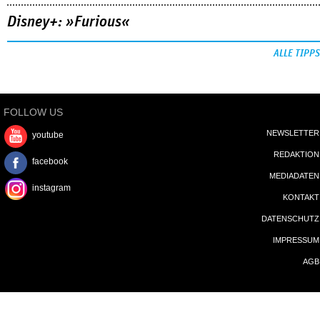
Disney+: »Furious«
ALLE TIPPS
FOLLOW US
NEWSLETTER
youtube
REDAKTION
facebook
MEDIADATEN
instagram
KONTAKT
DATENSCHUTZ
IMPRESSUM
AGB