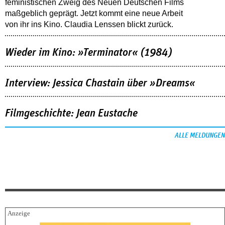
feministischen Zweig des Neuen Deutschen Films
maßgeblich geprägt. Jetzt kommt eine neue Arbeit
von ihr ins Kino. Claudia Lenssen blickt zurück.
Wieder im Kino: »Terminator« (1984)
Interview: Jessica Chastain über »Dreams«
Filmgeschichte: Jean Eustache
ALLE MELDUNGEN