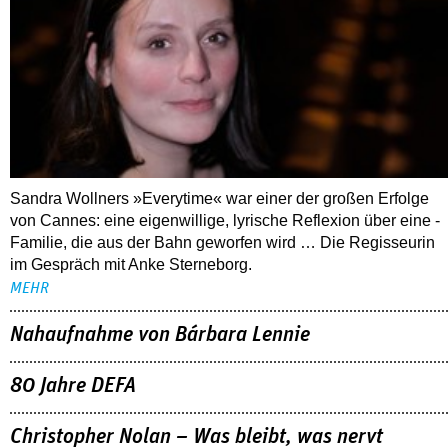
Sandra Wollners »Everytime« war einer der großen Erfolge
von Cannes: eine eigenwillige, lyrische Reflexion über eine ­
Familie, die aus der Bahn geworfen wird … Die Regisseurin
im Gespräch mit Anke Sterneborg.
MEHR
Nahaufnahme von Bárbara Lennie
80 Jahre DEFA
Christopher Nolan – Was bleibt, was nervt