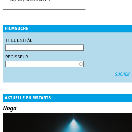
FILMSUCHE
TITEL ENTHÄLT
REGISSEUR
AKTUELLE FILMSTARTS
Noga