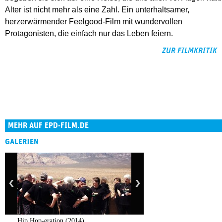
Alter ist nicht mehr als eine Zahl. Ein unterhaltsamer,
herzerwärmender Feelgood-Film mit wundervollen
Protagonisten, die einfach nur das Leben feiern.
ZUR FILMKRITIK
MEHR AUF EPD-FILM.DE
GALERIEN
Hip Hop-eration (2014)