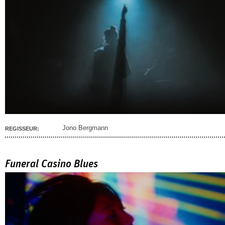
Jono Bergmann
REGISSEUR:
Funeral Casino Blues