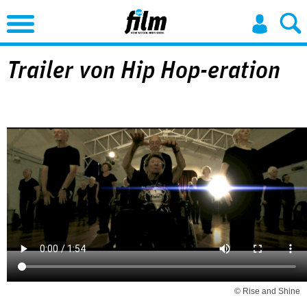
Jump to Navigation
Trailer von Hip Hop-eration
© Rise and Shine