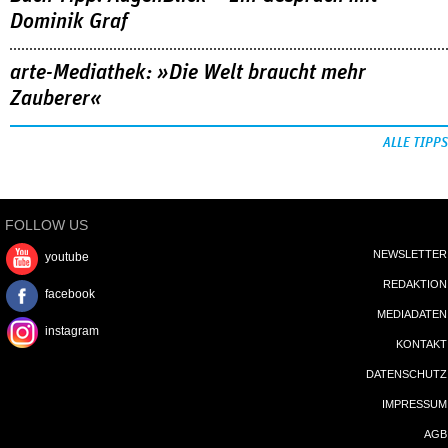
Dominik Graf
arte-Mediathek: »Die Welt braucht mehr
Zauberer«
ALLE TIPPS
FOLLOW US
NEWSLETTER
youtube
REDAKTION
facebook
MEDIADATEN
instagram
KONTAKT
DATENSCHUTZ
IMPRESSUM
AGB