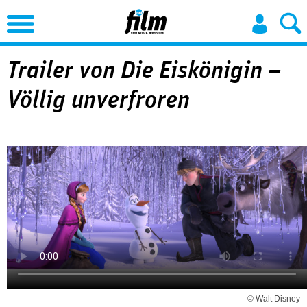
Jump to Navigation
Trailer von Die Eiskönigin –
Völlig unverfroren
© Walt Disney