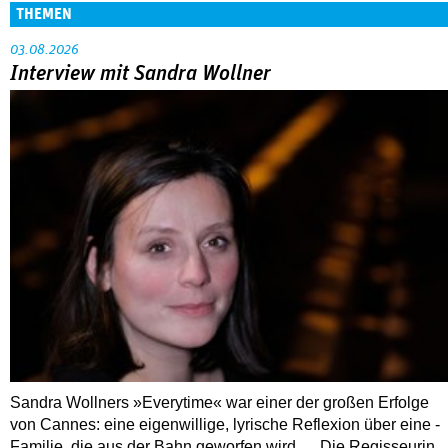
THEMEN
03.08.2026
Interview mit Sandra Wollner
Sandra Wollners »Everytime« war einer der großen Erfolge
von Cannes: eine eigenwillige, lyrische Reflexion über eine ­
Familie, die aus der Bahn geworfen wird … Die Regisseurin