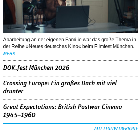
Abarbeitung an der eigenen Familie war das große Thema in
der Reihe »Neues deutsches Kino« beim Filmfest München.
MEHR
DOK.fest München 2026
Crossing Europe: Ein großes Dach mit viel
drunter
Great Expectations: British Postwar Cinema
1945–1960
ALLE FESTIVALBERICHTE