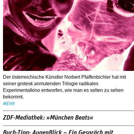
Der österreichische Künstler Norbert Pfaffenbichler hat mit
seiner grotesk anmutenden Trilogie radikales
Experimentalkino entworfen, wie man es selten zu sehen
bekommt.
MEHR
ZDF-Mediathek: »München Beats«
Buch-Tipp: AugenBlick – Ein Gespräch mit