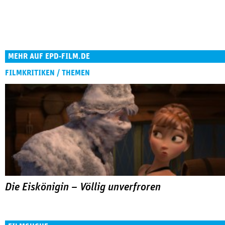
MEHR AUF EPD-FILM.DE
FILMKRITIKEN / THEMEN
Die Eiskönigin – Völlig unverfroren