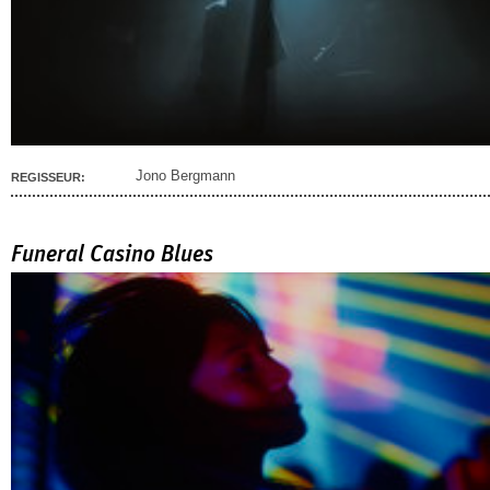
Jono Bergmann
REGISSEUR:
Funeral Casino Blues