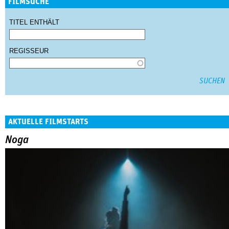
FILMSUCHE
TITEL ENTHÄLT
REGISSEUR
AKTUELLE FILMSTARTS
Noga