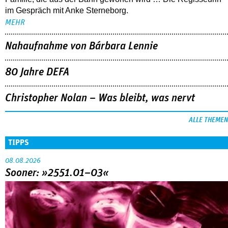
im Gespräch mit Anke Sterneborg.
MEHR
Nahaufnahme von Bárbara Lennie
80 Jahre DEFA
Christopher Nolan – Was bleibt, was nervt
ALLE THEMEN
TIPPS
08.08.2026
Sooner: »2551.01–03«