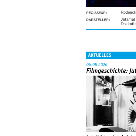
Roderic
REGISSEUR:
Jutamat
DARSTELLER:
Dokkat
AKTUELLES
06.08.2026
Filmgeschichte: Ju