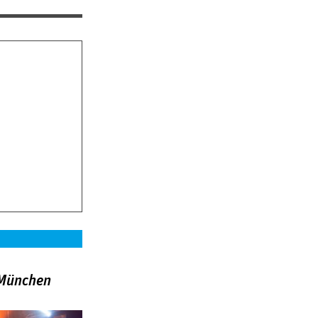
»München