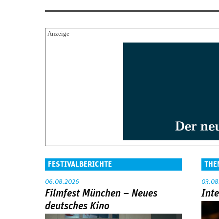
FESTIVALBERICHTE
THE
06.08.2026
03.08
Filmfest München – Neues
Int
deutsches Kino