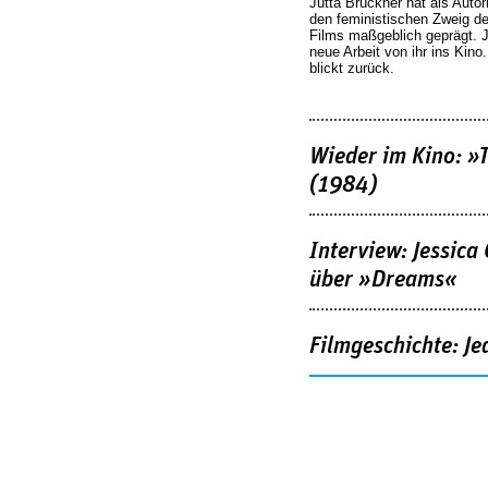
Jutta Brückner hat als Autor
den feministischen Zweig 
Films maßgeblich geprägt. 
neue Arbeit von ihr ins Kino
blickt zurück.
Wieder im Kino: »
(1984)
Interview: Jessica
über »Dreams«
Filmgeschichte: Je