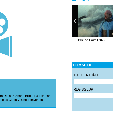
Fire of Love (2022)
FILMSUCHE
TITEL ENTHÄLT
REGISSEUR
ra Dosa
P:
Shane Boris
,
Ina Fichman
icolas Godin
V:
One Filmverleih