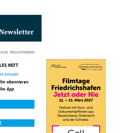
OGIN
REGISTRIEREN
LES HEFT
SER AUSGABE
ilm abonnieren
ilm App
E