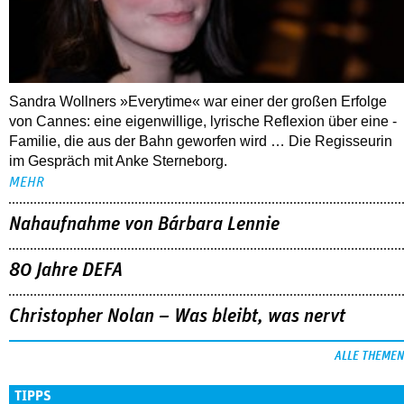
Sandra Wollners »Everytime« war einer der großen Erfolge
von Cannes: eine eigenwillige, lyrische Reflexion über eine ­
Familie, die aus der Bahn geworfen wird … Die Regisseurin
im Gespräch mit Anke Sterneborg.
MEHR
Nahaufnahme von Bárbara Lennie