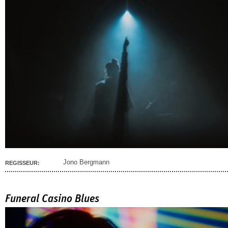
Jono Bergmann
REGISSEUR:
Funeral Casino Blues