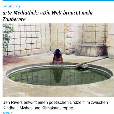
80 Jahre DEFA
Christopher Nolan – Was bleibt, was nervt
ALLE THEMEN
TIPPS
06.08.2026
arte-Mediathek: »Die Welt braucht mehr
Zauberer«