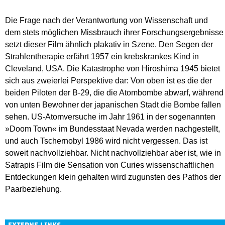
Die Frage nach der Verantwortung von Wissenschaft und
dem stets möglichen Missbrauch ihrer Forschungsergebnisse
setzt dieser Film ähnlich plakativ in Szene. Den Segen der
Strahlentherapie erfährt 1957 ein krebskrankes Kind in
Cleveland, USA. Die Katastrophe von Hiroshima 1945 bietet
sich aus zweierlei Perspektive dar: Von oben ist es die der
beiden Piloten der B-29, die die Atombombe abwarf, während
von unten Bewohner der japanischen Stadt die Bombe fallen
sehen. US-Atomversuche im Jahr 1961 in der sogenannten
»Doom Town« im Bundesstaat Nevada werden nachgestellt,
und auch Tschernobyl 1986 wird nicht vergessen. Das ist
soweit nachvollziehbar. Nicht nachvollziehbar aber ist, wie in
Satrapis Film die Sensation von Curies wissenschaftlichen
Entdeckungen klein gehalten wird zugunsten des Pathos der
Paarbeziehung.