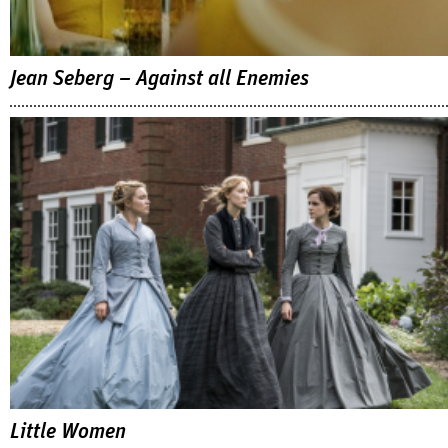
Jean Seberg – Against all Enemies
Little Women