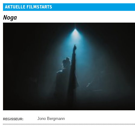
AKTUELLE FILMSTARTS
Noga
Jono Bergmann
REGISSEUR: