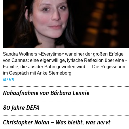
Sandra Wollners »Everytime« war einer der großen Erfolge
von Cannes: eine eigenwillige, lyrische Reflexion über eine ­
Familie, die aus der Bahn geworfen wird … Die Regisseurin
im Gespräch mit Anke Sterneborg.
MEHR
Nahaufnahme von Bárbara Lennie
80 Jahre DEFA
Christopher Nolan – Was bleibt, was nervt