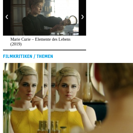
Marie Curie – Elemente des Lebens
(2019)
FILMKRITIKEN / THEMEN