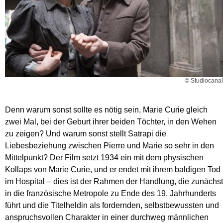
© Studiocanal
Denn warum sonst sollte es nötig sein, Marie Curie gleich
zwei Mal, bei der Geburt ihrer beiden Töchter, in den Wehen
zu zeigen? Und warum sonst stellt Satrapi die
Liebesbeziehung zwischen Pierre und Marie so sehr in den
Mittelpunkt? Der Film setzt 1934 ein mit dem physischen
Kollaps von Marie Curie, und er endet mit ihrem baldigen Tod
im Hospital – dies ist der Rahmen der Handlung, die zunächst
in die französische Metropole zu Ende des 19. Jahrhunderts
führt und die Titelheldin als fordernden, selbstbewussten und
anspruchsvollen Charakter in einer durchweg männlichen