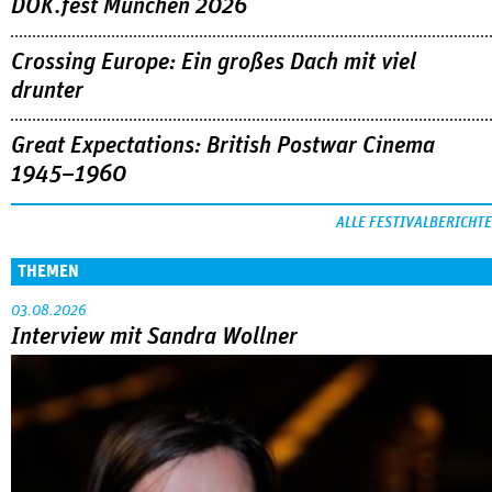
DOK.fest München 2026
Crossing Europe: Ein großes Dach mit viel
drunter
Great Expectations: British Postwar Cinema
1945–1960
ALLE FESTIVALBERICHTE
THEMEN
03.08.2026
Interview mit Sandra Wollner