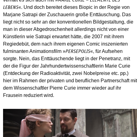
MARIE CURIE – ELEMENTE DES
«. Und doch bereitet dieses Biopic in der Regie von
LEBENS
Marjane Satrapi der Zuschauerin große Enttäuschung. Das
liegt nicht so sehr an der konventionellen Bildgestaltung, die
man in dieser Abgedroschenheit allerdings nicht von einer
Künstlerin wie Satrapi erwartet hätte, die 2007 mit ihrem
Regiedebüt, dem nach ihrem eigenen Comic inszenierten
fulminanten Animationsfilm »
«, für Aufsehen
PERSEPOLIS
sorgte. Nein, das Enttäuschende liegt in der Penetranz, mit
der die Figur der Jahrhundertwissenschaftlerin Marie Curie
(Entdeckung der Radioaktivität, zwei Nobelpreise etc. pp.)
hier im Rahmen der privaten und beruflichen Partnerschaft mit
dem Wissenschaftler Pierre Curie immer wieder auf ihr
Frausein reduziert wird.