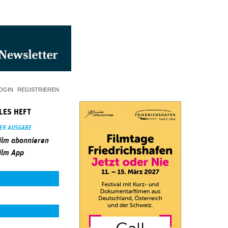
OGIN
REGISTRIEREN
LES HEFT
SER AUSGABE
ilm abonnieren
ilm App