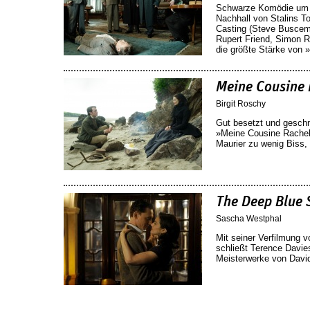
Schwarze Komödie um d
Nachhall von Stalins T
Casting (Steve Buscemi
Rupert Friend, Simon R
die größte Stärke von 
Meine Cousine 
Birgit Roschy
Gut besetzt und geschm
»Meine Cousine Rache
Maurier zu wenig Biss,
The Deep Blue 
Sascha Westphal
Mit seiner Verfilmung 
schließt Terence Davies
Meisterwerke von Davi