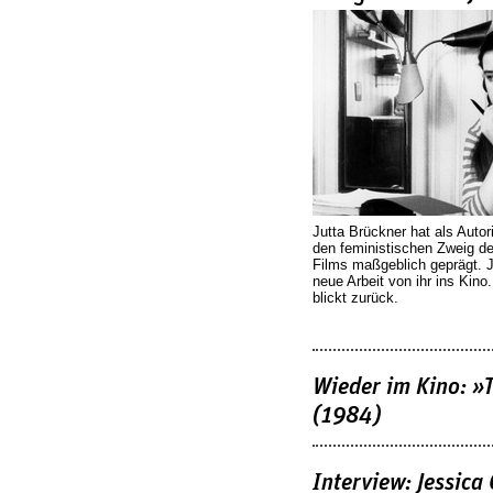
Jutta Brückner hat als Autor
den feministischen Zweig 
Films maßgeblich geprägt. 
neue Arbeit von ihr ins Kino
blickt zurück.
Wieder im Kino: »
(1984)
Interview: Jessica