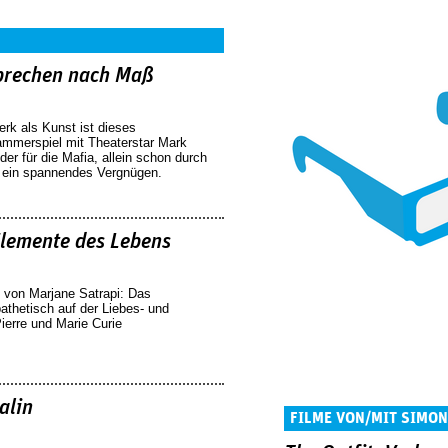
rbrechen nach Maß
rk als Kunst ist dieses
ammerspiel mit Theaterstar Mark
er für die Mafia, allein schon durch
t ein spannendes Vergnügen.
Elemente des Lebens
c von Marjane Satrapi: Das
athetisch auf der Liebes- und
ierre und Marie Curie
alin
FILME VON/MIT SIMON
BEALE