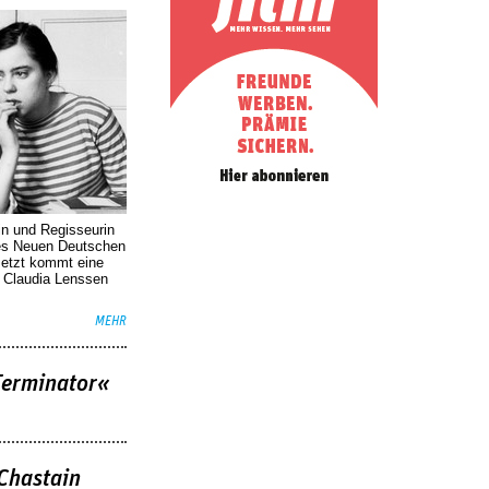
in und Regisseurin
des Neuen Deutschen
Jetzt kommt eine
. Claudia Lenssen
MEHR
Terminator«
 Chastain