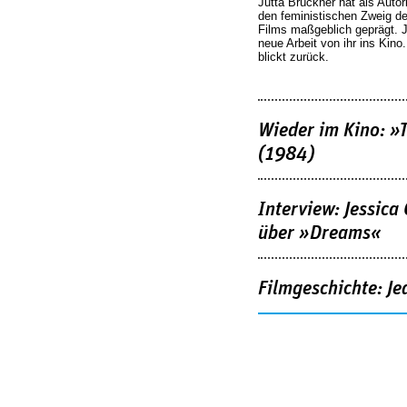
Jutta Brückner hat als Autor
den feministischen Zweig 
Films maßgeblich geprägt. 
neue Arbeit von ihr ins Kino
blickt zurück.
Wieder im Kino: »
(1984)
Interview: Jessica
über »Dreams«
Filmgeschichte: Je