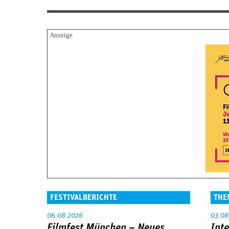
FESTIVALBERICHTE
THE
06.08.2026
03.08
Filmfest München – Neues
Int