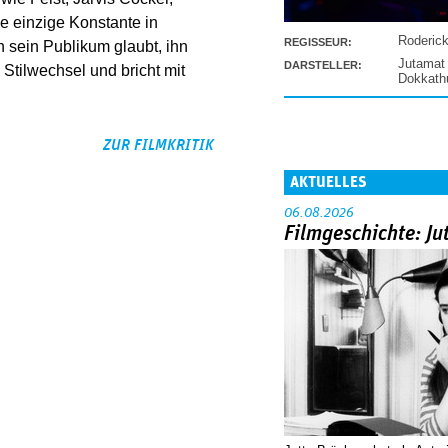
e einzige Konstante in
Roderic
REGISSEUR:
 sein Publikum glaubt, ihn
Jutamat
DARSTELLER:
 Stilwechsel und bricht mit
Dokkat
ZUR FILMKRITIK
AKTUELLES
06.08.2026
Filmgeschichte: Ju