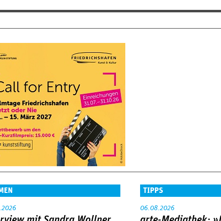
MEN
TIPPS
.2026
06.08.2026
erview mit Sandra Wollner
arte-Mediathek: »