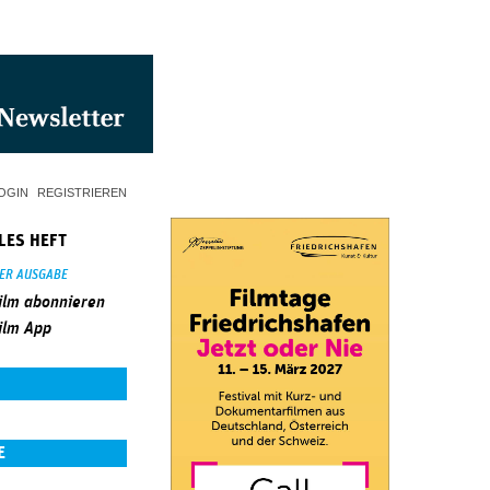
OGIN
REGISTRIEREN
LES HEFT
SER AUSGABE
ilm abonnieren
ilm App
E