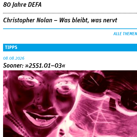
80 Jahre DEFA
Christopher Nolan – Was bleibt, was nervt
ALLE THEMEN
TIPPS
08.08.2026
Sooner: »2551.01–03«