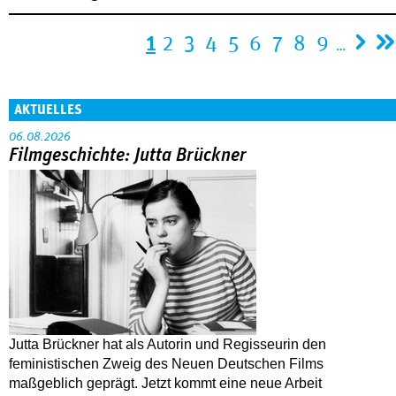
Seiten
1
2
3
4
5
6
7
8
9
…
AKTUELLES
06.08.2026
Filmgeschichte: Jutta Brückner
Jutta Brückner hat als Autorin und Regisseurin den
feministischen Zweig des Neuen Deutschen Films
maßgeblich geprägt. Jetzt kommt eine neue Arbeit