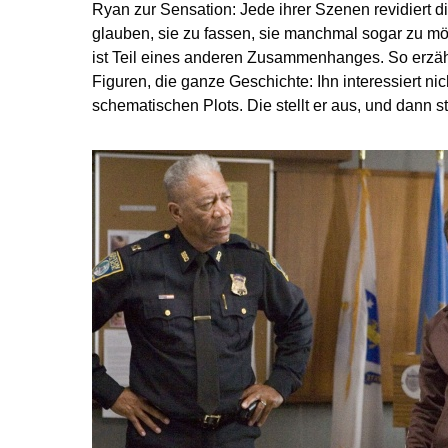
Ryan zur Sensation: Jede ihrer Szenen revidiert 
glauben, sie zu fassen, sie manchmal sogar zu mög
ist Teil eines anderen Zusammenhanges. So erzähl
Figuren, die ganze Geschichte: Ihn interessiert ni
schematischen Plots. Die stellt er aus, und dann ste