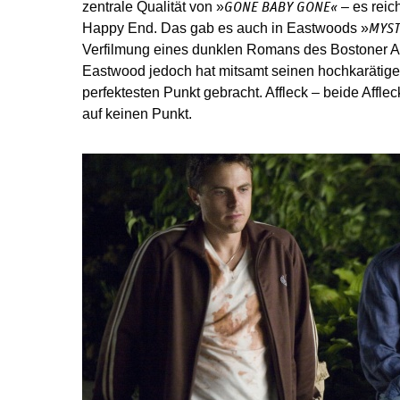
zentrale Qualität von »
– es reic
GONE BABY GONE«
Happy End. Das gab es auch in Eastwoods »
MYST
Verfilmung eines dunklen Romans des Bostoner A
Eastwood jedoch hat mitsamt seinen hochkarätig
perfektesten Punkt gebracht. Affleck – beide Af
auf keinen Punkt.