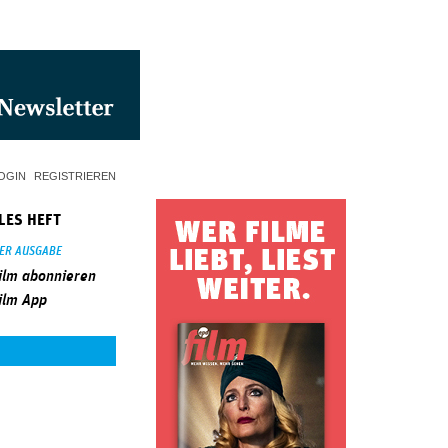
OGIN
REGISTRIEREN
LES HEFT
SER AUSGABE
ilm abonnieren
ilm App