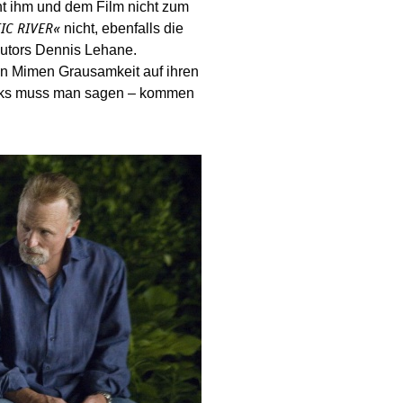
ht ihm und dem Film nicht zum
nicht, ebenfalls die
IC RIVER«
utors Dennis Lehane.
en Mimen Grausamkeit auf ihren
flecks muss man sagen – kommen