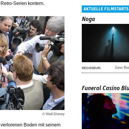
Retro-Serien kontern.
AKTUELLE FILMSTARTS
Noga
Jono Be
REGISSEUR:
Funeral Casino Bl
© Walt Disney
 verlorenen Boden mit seinem