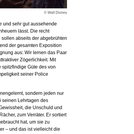
© Walt Disney
nge und sehr gut aussehende
heuern lässt. Die recht
 sollen abseits der abgebrühten
end der gesamten Exposition
egnung aus: Wir lernen das Paar
traktiver Zögerlichkeit. Mit
e spitzfindige Güte des von
eligkeit seiner Police
nengelernt, sondern jeden nur
ei seinen Lehrtagen des
 Gewissheit, die Unschuld und
ächer, zum Verräter. Er sortiert
gebraucht hat, um sie zu
 – und das ist vielleicht die