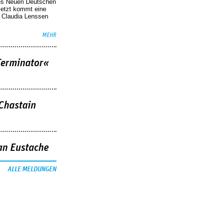
des Neuen Deutschen
Jetzt kommt eine
. Claudia Lenssen
MEHR
Terminator«
 Chastain
an Eustache
ALLE MELDUNGEN