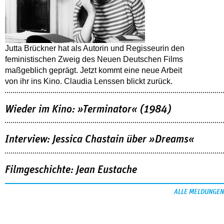
Jutta Brückner hat als Autorin und Regisseurin den
feministischen Zweig des Neuen Deutschen Films
maßgeblich geprägt. Jetzt kommt eine neue Arbeit
von ihr ins Kino. Claudia Lenssen blickt zurück.
Wieder im Kino: »Terminator« (1984)
Interview: Jessica Chastain über »Dreams«
Filmgeschichte: Jean Eustache
ALLE MELDUNGEN