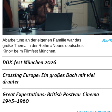
Abarbeitung an der eigenen Familie war das
MEHR
große Thema in der Reihe »Neues deutsches
Kino« beim Filmfest München.
DOK.fest München 2026
Crossing Europe: Ein großes Dach mit viel
drunter
Great Expectations: British Postwar Cinema
1945–1960