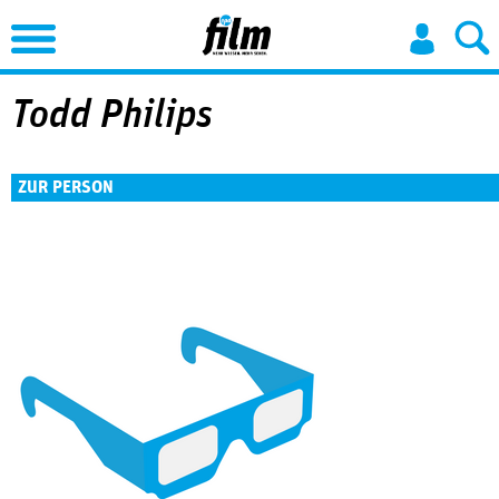
Jump to Navigation
Todd Philips
ZUR PERSON