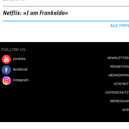
Netflix: »I am Frankelda«
ALLE TIPPS
FOLLOW US
NEWSLETTER
youtube
REDAKTION
facebook
MEDIADATEN
instagram
KONTAKT
DATENSCHUTZ
IMPRESSUM
AGB