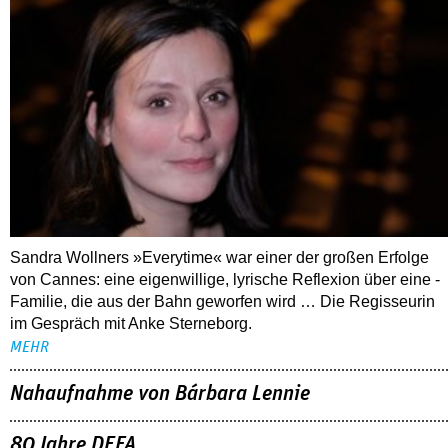
Sandra Wollners »Everytime« war einer der großen Erfolge
von Cannes: eine eigenwillige, lyrische Reflexion über eine ­
Familie, die aus der Bahn geworfen wird … Die Regisseurin
im Gespräch mit Anke Sterneborg.
MEHR
Nahaufnahme von Bárbara Lennie
80 Jahre DEFA