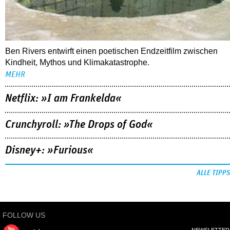
Ben Rivers entwirft einen poetischen Endzeitfilm zwischen
Kindheit, Mythos und Klimakatastrophe.
MEHR
Netflix: »I am Frankelda«
Crunchyroll: »The Drops of God«
Disney+: »Furious«
ALLE TIPPS
FOLLOW US