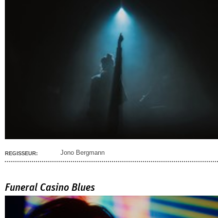
Jono Bergmann
REGISSEUR:
Funeral Casino Blues