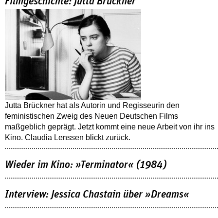
Filmgeschichte: Jutta Brückner
Jutta Brückner hat als Autorin und Regisseurin den
feministischen Zweig des Neuen Deutschen Films
maßgeblich geprägt. Jetzt kommt eine neue Arbeit von ihr ins
Kino. Claudia Lenssen blickt zurück.
Wieder im Kino: »Terminator« (1984)
Interview: Jessica Chastain über »Dreams«