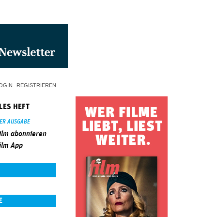
OGIN
REGISTRIEREN
LES HEFT
SER AUSGABE
ilm abonnieren
ilm App
E