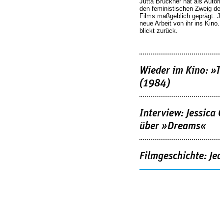
Jutta Brückner hat als Autor
den feministischen Zweig 
Films maßgeblich geprägt. 
neue Arbeit von ihr ins Kino
blickt zurück.
Wieder im Kino: »
(1984)
Interview: Jessica
über »Dreams«
Filmgeschichte: Je