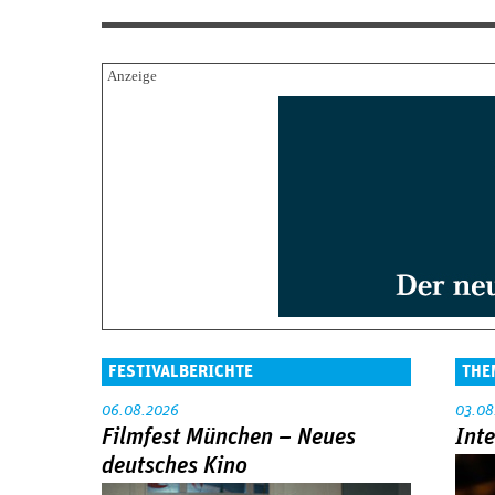
FESTIVALBERICHTE
THE
06.08.2026
03.08
Filmfest München – Neues
Int
deutsches Kino