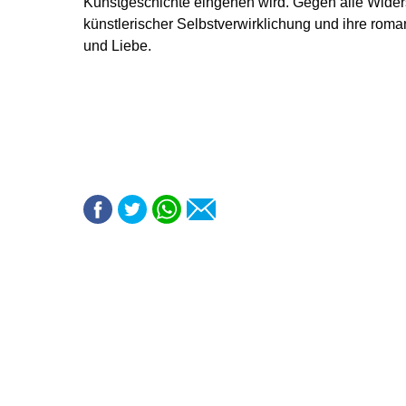
Kunstgeschichte eingehen wird. Gegen alle Widers
künstlerischer Selbstverwirklichung und ihre roma
und Liebe.