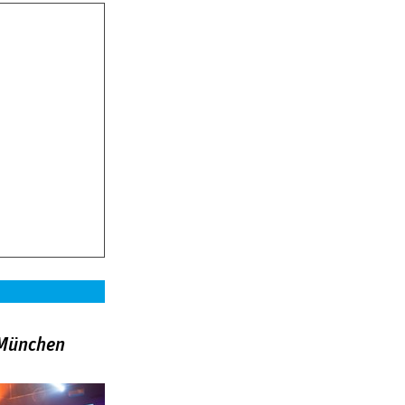
»München