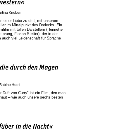
hwestern«
rtina Knoben
n einer Liebe zu dritt, mit unserem
iller im Mittelpunkt des Dreiecks. Ein
mfilm mit tollen Darstellern (Henriette
prung, Florian Stetter), der in der
m auch viel Leidenschaft für Sprache
 die durch den Magen
Sabine Horst
 Duft von Curry" ist ein Film, den man
chaut – wie auch unsere sechs besten
füber in die Nacht«