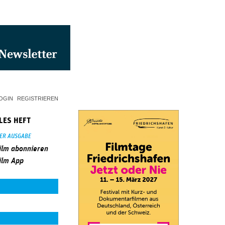
OGIN
REGISTRIEREN
LES HEFT
SER AUSGABE
ilm abonnieren
ilm App