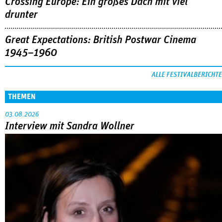
Crossing Europe: Ein großes Dach mit viel
drunter
Great Expectations: British Postwar Cinema
1945–1960
ALLE FESTIVALBERICHTE
THEMEN
03.08.2026
Interview mit Sandra Wollner