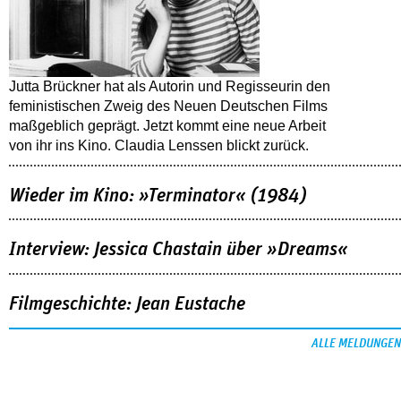
Jutta Brückner hat als Autorin und Regisseurin den
feministischen Zweig des Neuen Deutschen Films
maßgeblich geprägt. Jetzt kommt eine neue Arbeit
von ihr ins Kino. Claudia Lenssen blickt zurück.
Wieder im Kino: »Terminator« (1984)
Interview: Jessica Chastain über »Dreams«
Filmgeschichte: Jean Eustache
ALLE MELDUNGEN