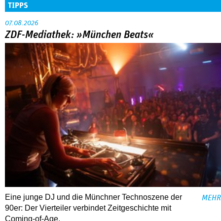
TIPPS
07.08.2026
ZDF-Mediathek: »München Beats«
Eine junge DJ und die Münchner Technoszene der
MEHR
90er: Der Vierteiler verbindet Zeitgeschichte mit
Coming-of-Age.