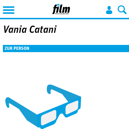
Jump to Navigation
Vania Catani
ZUR PERSON