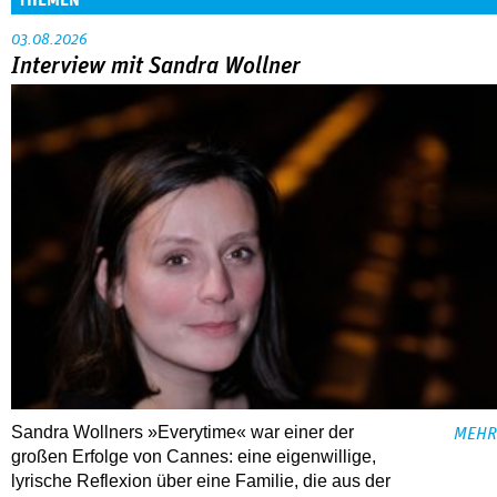
THEMEN
03.08.2026
Interview mit Sandra Wollner
Sandra Wollners »Everytime« war einer der
MEHR
großen Erfolge von Cannes: eine eigenwillige,
lyrische Reflexion über eine ­Familie, die aus der