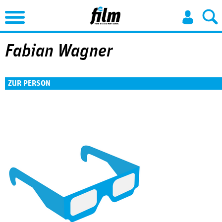
Jump to Navigation
Fabian Wagner
ZUR PERSON