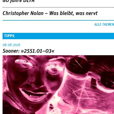
80 Jahre DEFA
Christopher Nolan – Was bleibt, was nervt
ALLE THEMEN
TIPPS
08.08.2026
Sooner: »2551.01–03«