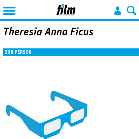
Jump to Navigation
Theresia Anna Ficus
ZUR PERSON