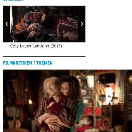
Only Lovers Left Alive (2013)
FILMKRITIKEN / THEMEN