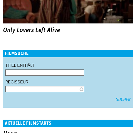
Only Lovers Left Alive
FILMSUCHE
TITEL ENTHÄLT
REGISSEUR
AKTUELLE FILMSTARTS