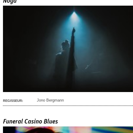
Noga
Jono Bergmann
REGISSEUR:
Funeral Casino Blues