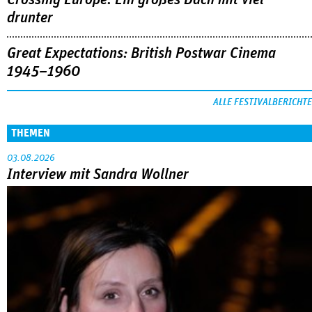
Crossing Europe: Ein großes Dach mit viel
drunter
Great Expectations: British Postwar Cinema
1945–1960
ALLE FESTIVALBERICHTE
THEMEN
03.08.2026
Interview mit Sandra Wollner