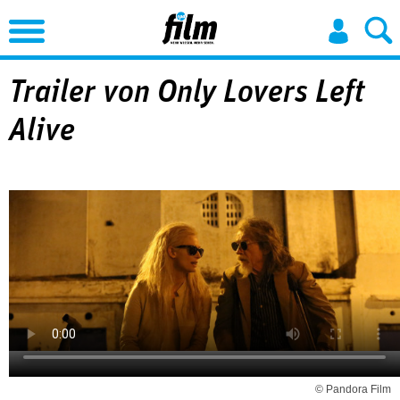
Jump to Navigation
Trailer von Only Lovers Left
Alive
© Pandora Film