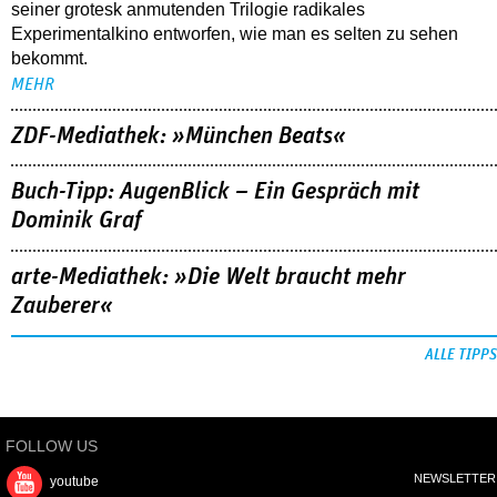
seiner grotesk anmutenden Trilogie radikales
Experimentalkino entworfen, wie man es selten zu sehen
bekommt.
MEHR
ZDF-Mediathek: »München Beats«
Buch-Tipp: AugenBlick – Ein Gespräch mit
Dominik Graf
arte-Mediathek: »Die Welt braucht mehr
Zauberer«
ALLE TIPPS
FOLLOW US
NEWSLETTER
youtube