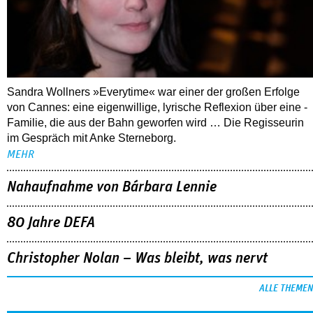
Sandra Wollners »Everytime« war einer der großen Erfolge
von Cannes: eine eigenwillige, lyrische Reflexion über eine ­
Familie, die aus der Bahn geworfen wird … Die Regisseurin
im Gespräch mit Anke Sterneborg.
MEHR
Nahaufnahme von Bárbara Lennie
80 Jahre DEFA
Christopher Nolan – Was bleibt, was nervt
ALLE THEMEN