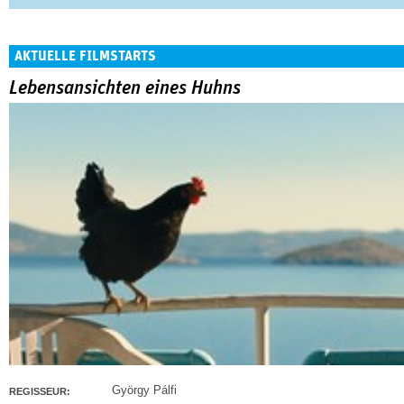
AKTUELLE FILMSTARTS
Lebensansichten eines Huhns
György Pálfi
REGISSEUR: