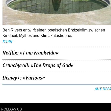
Ben Rivers entwirft einen poetischen Endzeitfilm zwischen
Kindheit, Mythos und Klimakatastrophe.
MEHR
Netflix: »I am Frankelda«
Crunchyroll: »The Drops of God«
Disney+: »Furious«
ALLE TIPPS
FOLLOW US