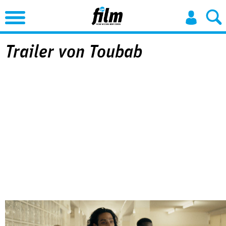
Jump to Navigation
Trailer von Toubab