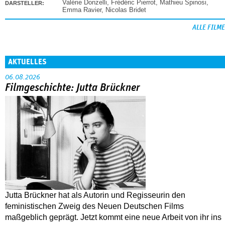
Valérie Donzelli
,
Frédéric Pierrot
,
Mathieu Spinosi
,
DARSTELLER:
Emma Ravier
,
Nicolas Bridet
ALLE FILME
AKTUELLES
06.08.2026
Filmgeschichte: Jutta Brückner
Jutta Brückner hat als Autorin und Regisseurin den
feministischen Zweig des Neuen Deutschen Films
maßgeblich geprägt. Jetzt kommt eine neue Arbeit von ihr ins