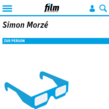
Jump to Navigation
Simon Morzé
ZUR PERSON