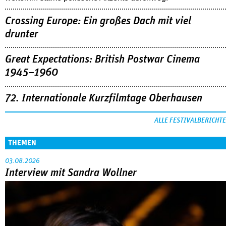
Crossing Europe: Ein großes Dach mit viel
drunter
Great Expectations: British Postwar Cinema
1945–1960
72. Internationale Kurzfilmtage Oberhausen
ALLE FESTIVALBERICHTE
THEMEN
03.08.2026
Interview mit Sandra Wollner