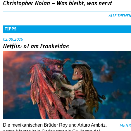
Christopher Nolan – Was bleibt, was nervt
ALLE THEMEN
TIPPS
02.08.2026
Netflix: »I am Frankelda«
Die mexikanischen Brüder Roy und Arturo Ambriz,
MEHR