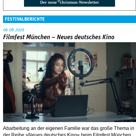
FESTIVALBERICHTE
06.08.2026
Filmfest München – Neues deutsches Kino
Abarbeitung an der eigenen Familie war das große Thema in
der Reihe »Neues deutsches Kino« beim Filmfest München.