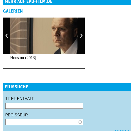
MEHR AUF EPD-FILM.DE
GALERIEN
Houston (2013)
FILMSUCHE
TITEL ENTHÄLT
REGISSEUR