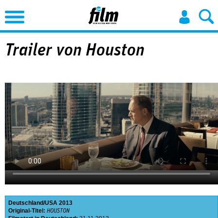
Jump to Navigation
Trailer von Houston
Deutschland
USA
2013
Original-Titel:
HOUSTON