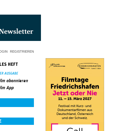
OGIN
REGISTRIEREN
LES HEFT
SER AUSGABE
ilm abonnieren
ilm App
E