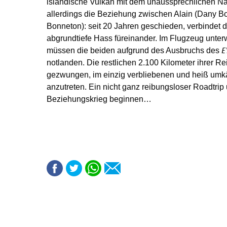
isländische Vulkan mit dem unaussprechlichen 
allerdings die Beziehung zwischen Alain (Dany Bo
Bonneton): seit 20 Jahren geschieden, verbindet 
abgrundtiefe Hass füreinander. Im Flugzeug unterw
müssen die beiden aufgrund des Ausbruchs des
E
notlanden. Die restlichen 2.100 Kilometer ihrer Re
gezwungen, im einzig verbliebenen und heiß u
anzutreten. Ein nicht ganz reibungsloser Roadtrip 
Beziehungskrieg beginnen…