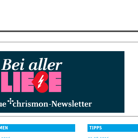
MEN
TIPPS