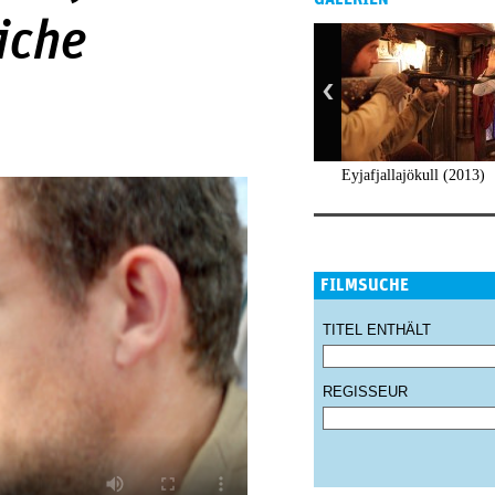
iche
Eyjafjallajökull (2013)
FILMSUCHE
TITEL ENTHÄLT
REGISSEUR