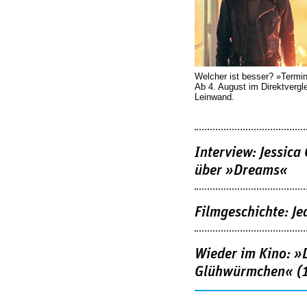
Welcher ist besser? »Termi
Ab 4. August im Direktvergl
Leinwand.
Interview: Jessica
über »Dreams«
Filmgeschichte: Je
Wieder im Kino: »D
Glühwürmchen« (